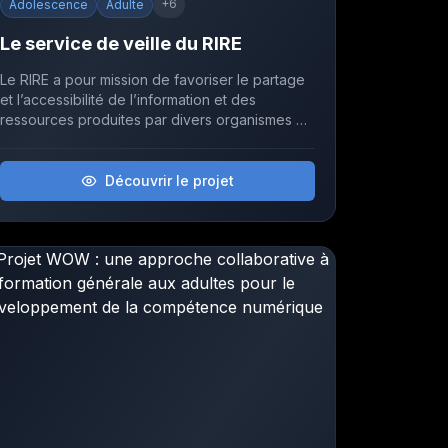
+
6
Adolescence
Adulte
Le service de veille du RIRE
Le RIRE a pour mission de favoriser le partage
et l’accessibilité de l’information et des
ressources produites par divers organismes et
instances qui œuvrent à la réussite éducative.
Découvrir le projet