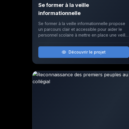
Se former à la veille
informationnelle
Se former à la veille informationnelle propose
un parcours clair et accessible pour aider le
personnel scolaire à mettre en place une veille
efficace et durable dans sa pratique
professionnelle.
Découvrir le projet