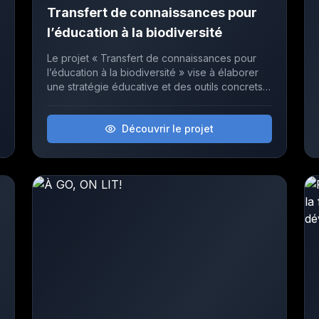
Transfert de connaissances pour
l’éducation à la biodiversité
Le projet « Transfert de connaissances pour
l’éducation à la biodiversité » vise à élaborer
une stratégie éducative et des outils concrets
pour renforcer la compréhension,
l’appréciation et l’engagement des jeunes
Découvrir le projet
envers la biodiversité au Québec.