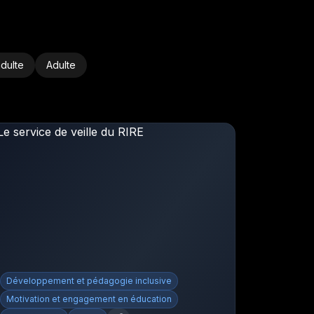
dulte
Adulte
Développement et pédagogie inclusive
Motivation et engagement en éducation