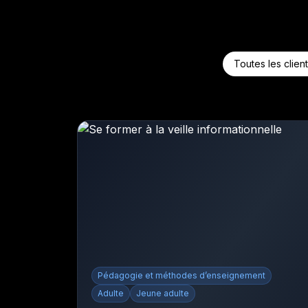
Toutes les clien
Pédagogie et méthodes d’enseignement
Adulte
Jeune adulte