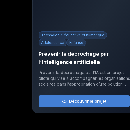
Technologie éducative et numérique
Adolescence
Enfance
Prévenir le décrochage par
l’intelligence artificielle
Prévenir le décrochage par l’IA est un projet-
pilote qui vise à accompagner les organisations
scolaires dans l’appropriation d’une solution
d’intelligence artificielle du MEQ afin d’utiliser
les données de façon éclairée pour favoriser
Découvrir le projet
la réussite des élèves.