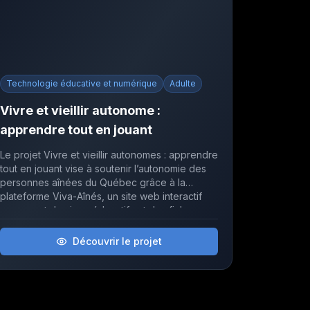
Technologie éducative et numérique
Adulte
Vivre et vieillir autonome :
apprendre tout en jouant
Le projet Vivre et vieillir autonomes : apprendre
tout en jouant vise à soutenir l’autonomie des
personnes aînées du Québec grâce à la
plateforme Viva-Aînés, un site web interactif
proposant des jeux éducatifs et des fiches
thématiques pour apprendre de façon ludique
et accessible.
Découvrir le projet