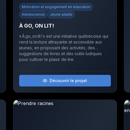
Motivation et engagement en éducation
Adolescence
Jeune adulte
À GO, ON LIT!
« À go, on lit ! » est une initiative québécoise qui
rend la lecture attrayante et accessible aux
jeunes, en proposant des activités, des
suggestions de livres et des outils ludiques
pour cultiver le plaisir de lire.
Découvrir le projet