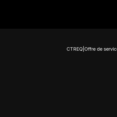
CTREQ
|
Offre de servi