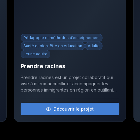
Pédagogie et méthodes d’enseignement
Santé et bien-être en éducation
Adulte
Jeune adulte
Prendre racines
Prendre racines est un projet collaboratif qui
vise à mieux accueillir et accompagner les
personnes immigrantes en région en outillant
les entreprises et les organismes pour
favoriser une intégration durable et
harmonieuse.
Découvrir le projet