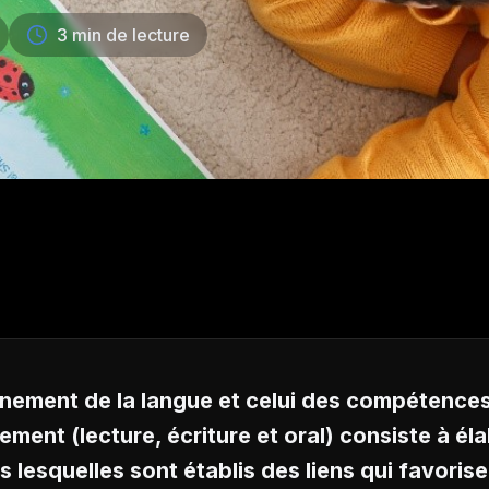
3 min de lecture
ignement de la langue et celui des compétences
ment (lecture, écriture et oral) consiste à él
rs lesquelles sont établis des liens qui favoris