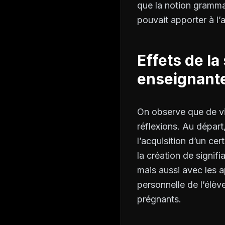
que la notion grammat
pouvait apporter à l’a
Effets de l
enseignant
On observe que de vi
réflexions. Au dépar
l’acquisition d’un ce
la création de signif
mais aussi avec les ap
personnelle de l’élèv
prégnants.