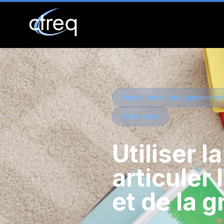
Motivation et engagement en
Secondaire
Utiliser l
articuler
et de la 