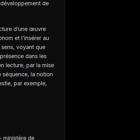
le développement de
lecture d’une œuvre
onom et l’insérer au
u sens, voyant que
 présence dans les
n lecture, par la mise
e séquence, la notion
estie, par exemple,
 ministère de