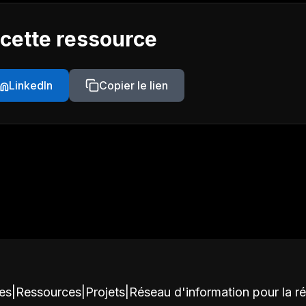
 cette ressource
LinkedIn
Copier le lien
ces
|
Ressources
|
Projets
|
Réseau d'information pour la r