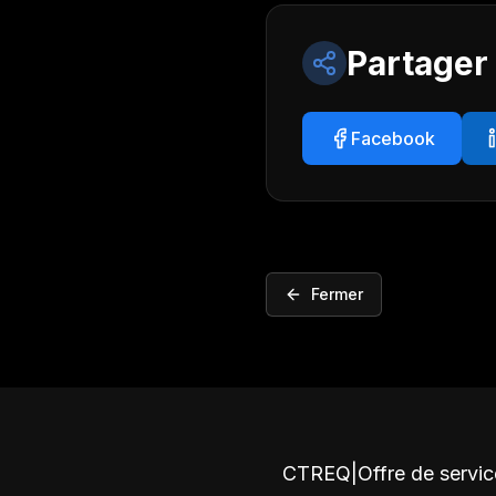
Partager
Facebook
Fermer
CTREQ
|
Offre de servi