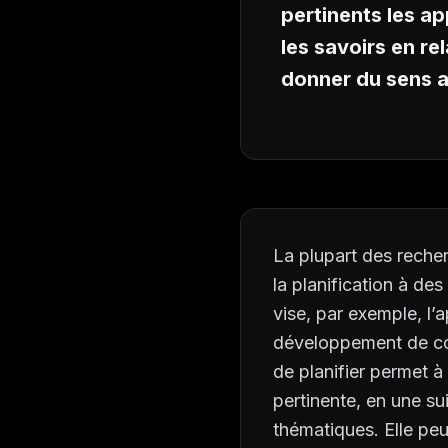
pertinents les ap
les savoirs en rel
donner du sens a
La plupart des recherc
la planification à d
vise, par exemple, l’
développement de com
de planifier permet 
pertinente, en une s
thématiques. Elle peu