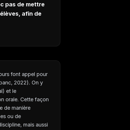
onc pas de mettre
 élèves, afin de
cours font appel pour
ebanc, 2022). On y
l) et le
n orale. Cette façon
re de manière
les ou de
iscipline, mais aussi