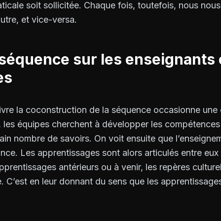
icale soit sollicitée. Chaque fois, toutefois, nous no
utre, et vice-versa.
a séquence sur les enseignants 
es
vre la coconstruction de la séquence occasionne une 
t, les équipes cherchent à développer les compétences 
rtain nombre de savoirs. On voit ensuite que l’enseigne
iance. Les apprentissages sont alors articulés entre eu
prentissages antérieurs ou à venir, les repères culturel
e. C’est en leur donnant du sens que les apprentissage