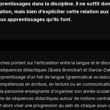
prentissages dans la discipline. Il ne suffit d
ation, mais bien d’expliciter cette relation aux
ux apprentissages qu’ils font.
hes portant sur l’articulation entre la langue et le dis
es séquences didactiques (Buela Bronckart et Garcia-D
apprentissage d’un fait de langue (grammatical ou lexica
pétences en écriture, en lecture ou en communicatio
à la personne enseignante d’organiser son année scolai
uite de séquences didactiques autour de notions centra
t alors viser une progression au sein de chaque sous-d