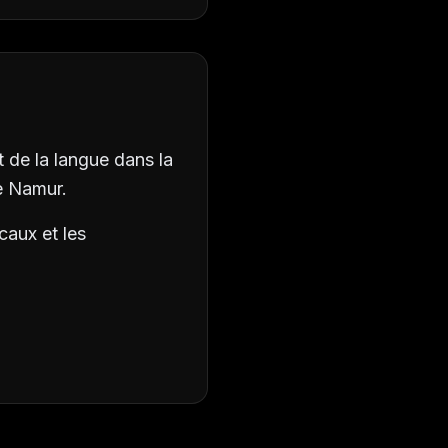
 de la langue dans la
e Namur.
caux et les