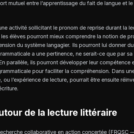
ort mutuel entre l’apprentissage du fait de langue et 
ne activité sollicitant le pronom de reprise durant la 
-ci, les élèves pourront mieux comprendre la notion de pr
ension du système langagier. Ils pourront lui donner d
rammaticale a une pertinence, ne serait-ce que par sa
En parallèle, ils pourront développer leur compétence e
 grammaticale pour faciliter la compréhension. Dans un
 ou l’expérience de lecture, pourrait être ensuite réinv
criture.
tour de la lecture littéraire
recherche collaborative en action concertée (FRQSC —