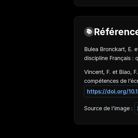
Référenc
📚
Bulea Bronckart, E. 
discipline Français : 
Vincent, F. et Biao, 
compétences de l’écr
https://doi.org/10
Source de l’image :