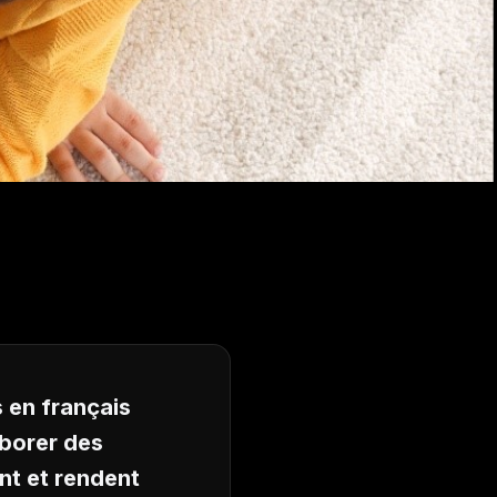
 en français
aborer des
ent et rendent