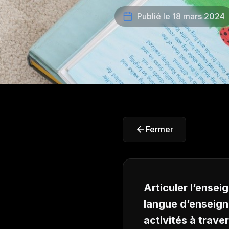
Publié le 18 mars 2024
Fermer
Articuler l’ense
langue d’enseigne
activités à trave