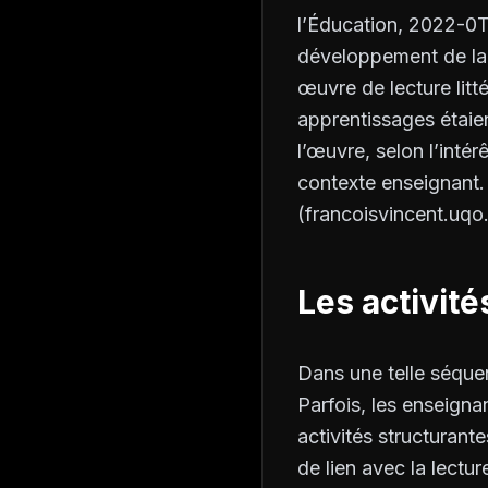
l’Éducation, 2022-0
développement de la 
œuvre de lecture litt
apprentissages étaien
l’œuvre, selon l’inté
contexte enseignant.
(francoisvincent.uqo.
Les activité
Dans une telle séquen
Parfois, les enseignan
activités structurant
de lien avec la lectur