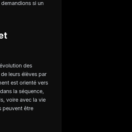
us demandions si un
et
évolution des
de leurs élèves par
ment est orienté vers
x dans la séquence,
s, voire avec la vie
s peuvent être