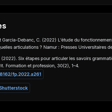
es
et Garcia-Debanc, C. (2022)
L’étude du fonctionnement
quelles articulations
?
Namur : Presses Universitaires d
F. (2022). Six étapes pour articuler les savoirs grammati
it.
Formation et profession, 30
(2), 1–4.
.18162/fp.2022.a261
Shutterstock