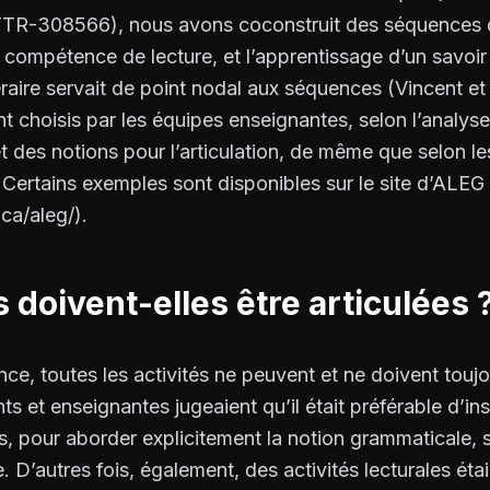
TTR-308566), nous avons coconstruit des séquences di
compétence de lecture, et l’apprentissage d’un savoi
éraire servait de point nodal aux séquences (Vincent et 
t choisis par les équipes enseignantes, selon l’analys
rêt des notions pour l’articulation, de même que selon l
 Certains exemples sont disponibles sur le site d’ALEG
ca/aleg/).
s doivent-elles être articulées 
ce, toutes les activités ne peuvent et ne doivent toujou
ts et enseignantes jugeaient qu’il était préférable d’in
es, pour aborder explicitement la notion grammaticale, 
e. D’autres fois, également, des activités lecturales étai