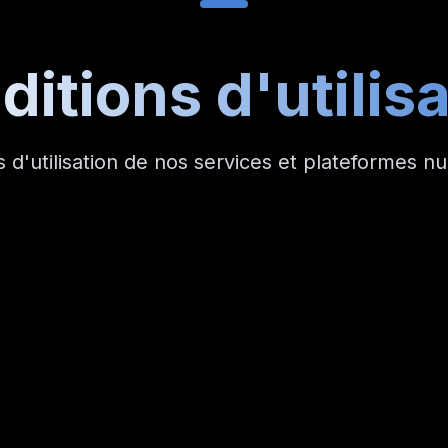
itions d'utilis
s d'utilisation de nos services et plateformes n