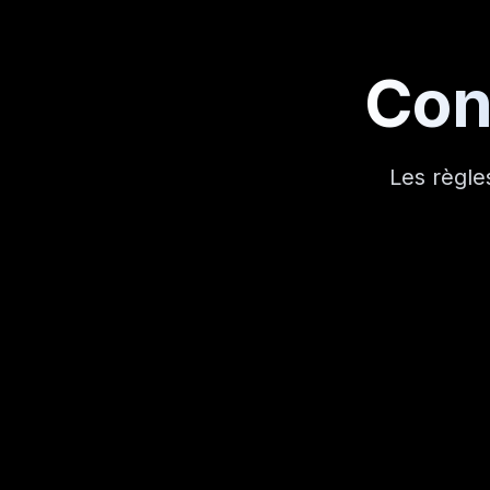
Cond
Les règle