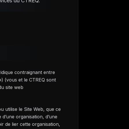
ervices du CTREQ.
ridique contraignant entre
») (vous et le CTREQ sont
 du site web
 utilise le Site Web, que ce
te d’une organisation, d’une
r de lier cette organisation,