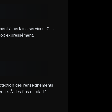
ment à certains services. Ces
évoit expressément.
otection des renseignements
nce. À des fins de clarté,