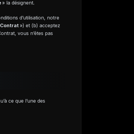
e
» la désignent.
itions d’utilisation, notre
Contrat
») et (b) acceptez
 Contrat, vous n’êtes pas
qu’à ce que l’une des