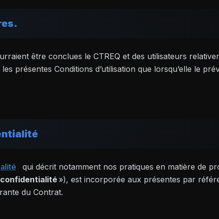
res.
urraient être conclues le CTREQ et des utilisateurs relative
les présentes Conditions d’utilisation que lorsqu’elle le pr
ntialité
alité
qui décrit notamment nos pratiques en matière de pr
 confidentialité
»), est incorporée aux présentes par référe
tégrante du Contrat.