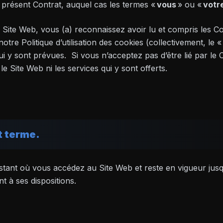
u présent Contrat, auquel cas les termes «
vous
» ou «
votr
 Site Web, vous (a) reconnaissez avoir lu et compris les Cond
 notre Politique d’utilisation des cookies (collectivement, le «
 qui y sont prévues. Si vous n’acceptez pas d’être lié par le
le Site Web ni les services qui y sont offerts.
t terme.
’instant où vous accédez au Site Web et reste en vigueur jus
nt à ses dispositions.