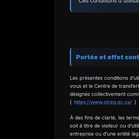
Ces conditions d'utilis
Portée et effet con
Les présentes conditions d’uti
vous et le Centre de transfer
désignés collectivement com
(
https://www.ctreq.qc.ca/
)
À des fins de clarté, les term
soit à titre de visiteur ou d’
entreprise ou d’une entité lég