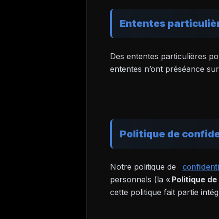
Ententes particuliè
Des ententes particulières po
ententes n’ont préséance sur 
Politique de confide
Notre politique de
confidenti
personnels (la «
Politique de
cette politique fait partie in