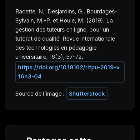
Racette, N., Desjardins, G., Bourdages-
Sylvain, M.-P. et Houle, M. (2019). La
gestion des tuteurs en ligne, pour un
tutorat de qualité.
Revue internationale
des technologies en pédagogie
universitaire
,
16
(3), 57-72.
https://doi.org/10.18162/ritpu-2019-v
16n3-04
Source de l’image :
Shutterstock