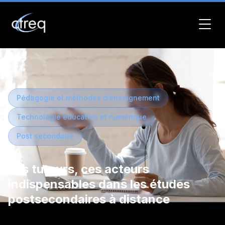
Pédagogie et méthodes d’enseignement
Technologie éducative et numérique
Post secondaire
Les tuteurs, ces acteurs
indispensables dans les études
postsecondaires à distance