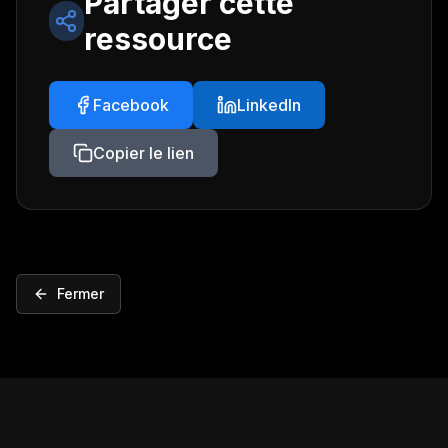
Partager cette
ressource
Facebook
LinkedIn
Copier le lien
Fermer