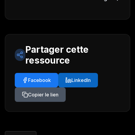
Partager cette
ressource
Facebook
LinkedIn
Copier le lien