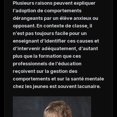
Plusieurs raisons peuvent expliquer
l’adoption de comportements
dérangeants par un élève anxieux ou
opposant. En contexte de classe, il
n’est pas toujours facile pour un
enseignant d’identifier ces causes et
d’intervenir adéquatement, d’autant
plus que la formation que ces
professionnels de l’éducation
reçoivent sur la gestion des
comportements et sur la santé mentale
chez les jeunes est souvent lacunaire.