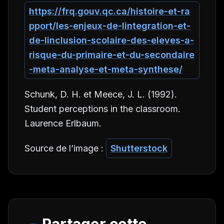
https://frq.gouv.qc.ca/histoire-et-ra
pport/les-enjeux-de-lintegration-et-
de-linclusion-scolaire-des-eleves-a-
risque-du-primaire-et-du-secondaire
-meta-analyse-et-meta-synthese/
Schunk, D. H. et Meece, J. L. (1992).
Student perceptions in the classroom
.
Laurence Erlbaum.
Source de l’image :
Shutterstock