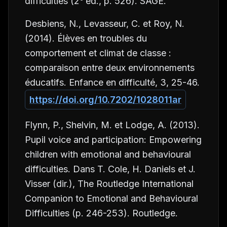
difficulties
(2
éd., p. 526). SAGE.
Desbiens, N., Levasseur, C. et Roy, N.
(2014). Élèves en troubles du
comportement et climat de classe :
comparaison entre deux environnements
éducatifs.
Enfance en difficulté, 3
, 25-46.
https://doi.org/10.7202/1028011ar
Flynn, P., Shelvin, M. et Lodge, A. (2013).
Pupil voice and participation: Empowering
children with emotional and behavioural
difficulties. Dans T. Cole, H. Daniels et J.
Visser (dir.),
The Routledge International
Companion to Emotional and Behavioural
Difficulties
(p. 246-253). Routledge.