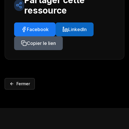
Partager cette
ressource
Facebook
LinkedIn
Copier le lien
Fermer