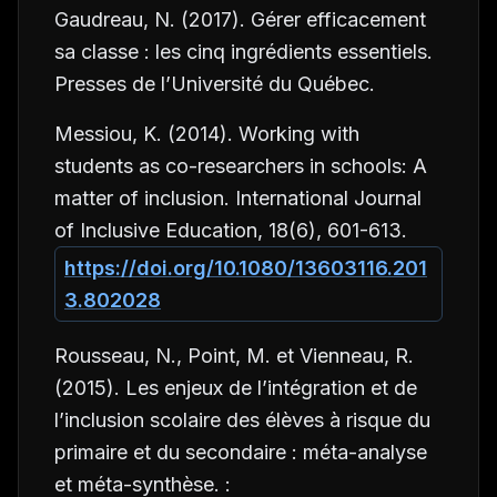
Gaudreau, N. (2017).
Gérer efficacement
sa classe : les cinq ingrédients essentiels
.
Presses de l’Université du Québec.
Messiou, K. (2014). Working with
students as co-researchers in schools: A
matter of inclusion.
International Journal
of Inclusive Education, 18
(6), 601-613.
https://doi.org/10.1080/13603116.201
3.802028
Rousseau, N., Point, M. et Vienneau, R.
(2015).
Les enjeux de l’intégration et de
l’inclusion scolaire des élèves à risque du
primaire et du secondaire : méta-analyse
et méta-synthèse
. :