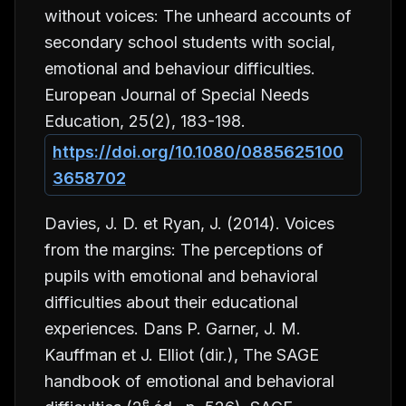
without voices: The unheard accounts of
secondary school students with social,
emotional and behaviour difficulties.
European Journal of Special Needs
Education, 25
(2), 183-198.
https://doi.org/10.1080/0885625100
3658702
Davies, J. D. et Ryan, J. (2014). Voices
from the margins: The perceptions of
pupils with emotional and behavioral
difficulties about their educational
experiences. Dans P. Garner, J. M.
Kauffman et J. Elliot (dir.),
The SAGE
handbook of emotional and behavioral
e