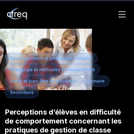
Développement et pédagogie inclusive
Pédagogie et méthodes d’enseignement
Santé et bien-être en éducation
Primaire
Secondaire
Perceptions d’élèves en difficulté
de comportement concernant les
pratiques de gestion de classe