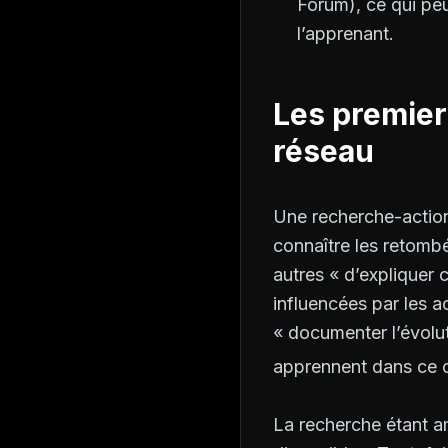
Forum), ce qui peu
l’apprenant.
Les premier
réseau
Une recherche-action
connaître les retombé
autres « d’expliquer 
influencées par les a
« documenter l’évolut
apprennent dans ce c
La recherche étant a