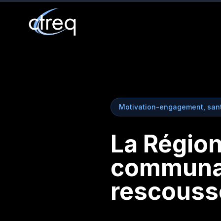
Motivation-engagement, sant
La Région
communau
rescousse