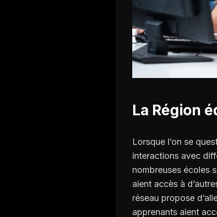
La Région é
Lorsque l’on se quest
interactions avec di
nombreuses écoles se
aient accès à d’autre
réseau propose d’alle
apprenants aient acc