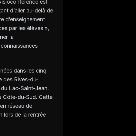
a visioconférence est
ant d’aller au-delà de
exte d’enseignement
es par les élèves »,
ner la
s connaissances
nées dans les cinq
re des Rives-du-
 du Lac-Saint-Jean,
la Côte-du-Sud. Cette
 en réseau de
 lors de la rentrée