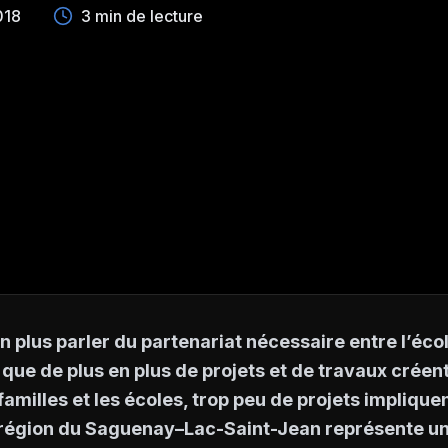
018
3 min de lecture
 plus parler du partenariat nécessaire entre l’école,
ue de plus en plus de projets et de travaux créent
 familles et les écoles, trop peu de projets impliqu
région du Saguenay–Lac-Saint-Jean représente un