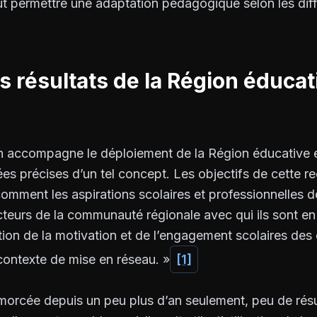
t permettre une adaptation pédagogique selon les diff
s résultats de la Région éducat
 accompagne le déploiement de la Région éducative e
es précises d’un tel concept. Les objectifs de cette r
comment les aspirations scolaires et professionnelles 
cteurs de la communauté régionale avec qui ils sont en
ion de la motivation et de l’engagement scolaires des 
ontexte de mise en réseau. »
[1]
morcée depuis un peu plus d’an seulement, peu de résu