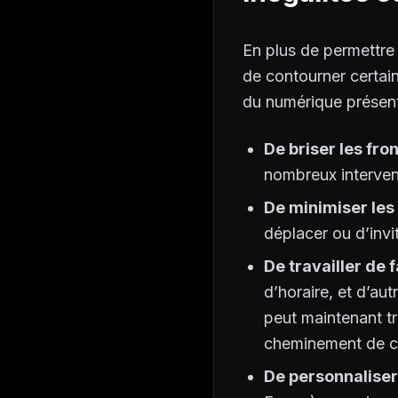
En plus de permettre
de contourner certaine
du numérique présent
De briser les fr
nombreux interven
De minimiser le
déplacer ou d’inv
De travailler de
d’horaire, et d’au
peut maintenant tr
cheminement de ch
De personnaliser