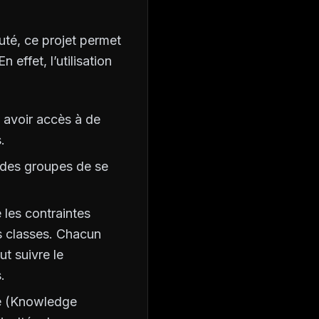
uté, ce projet permet
 effet, l’utilisation
 avoir accès à de
.
des groupes de se
 les contraintes
es classes. Chacun
t suivre le
.
isé (Knowledge