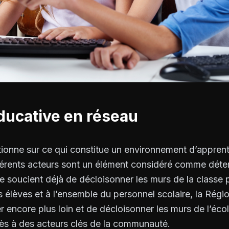
ducative en réseau
ionne sur ce qui constitue un environnement d’apprenti
fférents acteurs sont un élément considéré comme déte
 soucient déjà de décloisonner les murs de la classe 
s élèves et à l’ensemble du personnel scolaire, la Régi
r encore plus loin et de décloisonner les murs de l’éco
ès à des acteurs clés de la communauté.