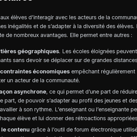
 aux élèves d’interagir avec les acteurs de la communa
s inégalités et de s’adapter à la diversité des élèves. En
e de nombreux avantages. Elle permet entre autres :
ontières géographiques
. Les écoles éloignées peuvent
ants sans devoir se déplacer sur de grandes distances
s contraintes économiques
empêchant régulièrement 
iter un acteur de la communauté.
 façon asynchrone
, ce qui permet d’une part de réduire
tre part, de pouvoir s’adapter au profil des jeunes et d
availler à son rythme. L’enseignant ou l’enseignante peu
aque élève et lui donner des rétroactions appropriées
 le contenu
grâce à l’outil de forum électronique util