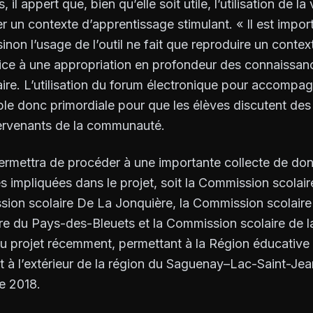
 il appert que, bien qu’elle soit utile, l’utilisation de l
er un contexte d’apprentissage stimulant. « Il est import
sinon l’usage de l’outil ne fait que reproduire un cont
ice à une appropriation en profondeur des connaissanc
ire. L’utilisation du forum électronique pour accompag
le donc primordiale pour que les élèves discutent de
tervenants de la communauté.
rmettra de procéder à une importante collecte de don
 impliquées dans le projet, soit la Commission scolai
ion scolaire De La Jonquière, la Commission scolaire
re du Pays-des-Bleuets et la Commission scolaire de 
 au projet récemment, permettant à la Région éducative
à l’extérieur de la région du Saguenay–Lac-Saint-Jean
e 2018.