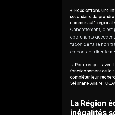
« Nous offrons une inf
secondaire de prendre 
communauté régionale 
Concrètement, c’est p
apprenants accèdent à 
façon de faire non tr
en contact directem
« Par exemple, avec la
fonctionnement de la s
compléter leur recherc
Stéphane Allaire, UQA
La Région é
inégalités s