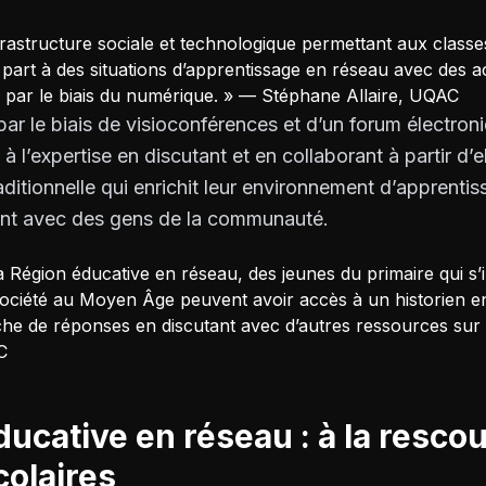
rastructure sociale et technologique permettant aux classe
part à des situations d’apprentissage en réseau avec des a
par le biais du numérique. » — Stéphane Allaire, UQAC
ar le biais de visioconférences et d’un forum électron
l’expertise en discutant et en collaborant à partir d’ell
aditionnelle qui enrichit leur environnement d’apprenti
ent avec des gens de la communauté.
 Région éducative en réseau, des jeunes du primaire qui s’i
ociété au Moyen Âge peuvent avoir accès à un historien en
he de réponses en discutant avec d’autres ressources sur
C
ducative en réseau : à la resco
colaires