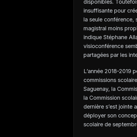
disponibles. Toutefois,
insuffisante pour cré
la seule conférence, 
magistral moins prop
indique Stéphane Alla
visioconférence semb
partagées par les in
L’année 2018-2019 pe
commissions scolaires
Saguenay, la Commiss
la Commission scolai
dernière s’est jointe
déployer son concept 
scolaire de septembr