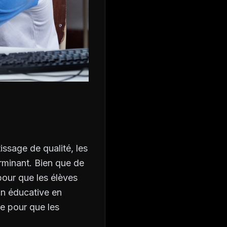
ssage de qualité, les
rminant. Bien que de
pour que les élèves
on éducative en
le pour que les