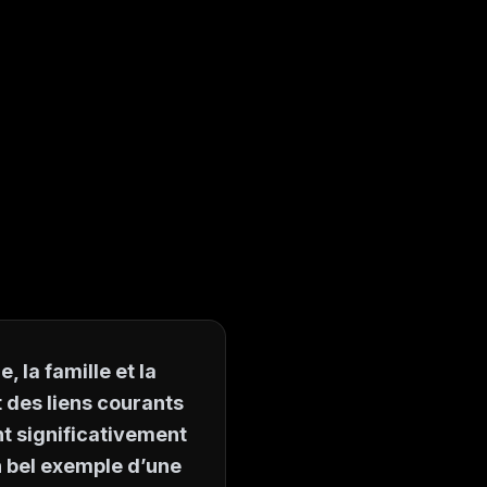
 la famille et la
 des liens courants
ent significativement
 bel exemple d’une