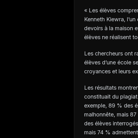
« Les élèves comprenn
Kenneth Kiewra, l’un 
devoirs à la maison 
élèves ne réalisent to
Les chercheurs ont 
élèves d’une école se
croyances et leurs e
Les résultats montren
constituait du plagia
exemple, 89 % des él
malhonnête, mais 87 %
des élèves interrogé
mais 74 % admettent l