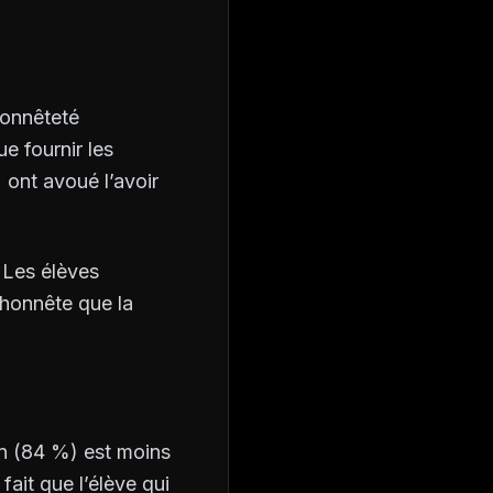
honnêteté
e fournir les
ont avoué l’avoir
. Les élèves
lhonnête que la
en (84 %) est moins
fait que l’élève qui