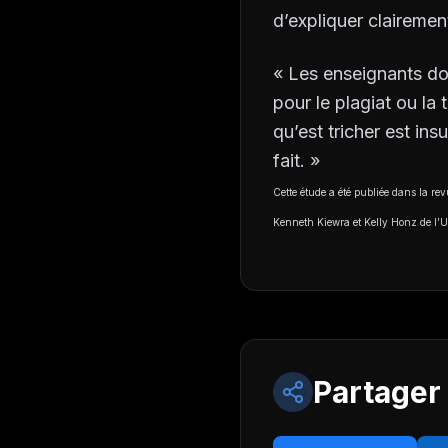
d’expliquer clairement
« Les enseignants doi
pour le plagiat ou la 
qu’est tricher est ins
fait. »
Cette étude a été publiée dans la re
Kenneth Kiewra et Kelly Honz de l’U
Partager