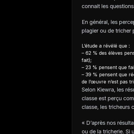
connait les questions
En général, les perc
plagier ou de triche
L’étude a révélé que :
– 62 % des élèves pens
fait);
– 23 % pensent que fai
– 39 % pensent que ré
de l’œuvre n’est pas tri
Selon Kiewra, les résu
classe est perçu com
classe, les tricheurs
« D’après nos résulta
ou de la tricherie. Si