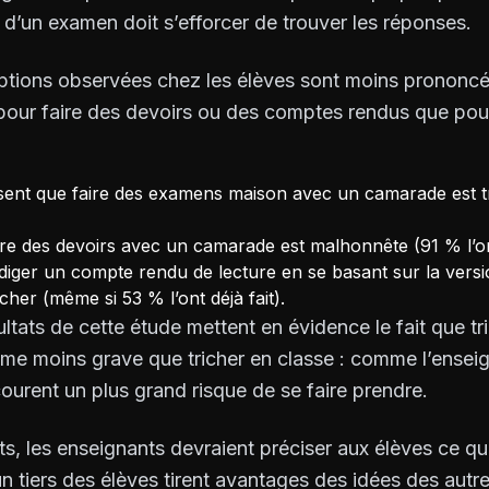
 d’un examen doit s’efforcer de trouver les réponses.
eptions observées chez les élèves sont moins prononcée
r pour faire des devoirs ou des comptes rendus que po
ent que faire des examens maison avec un camarade est tri
re des devoirs avec un camarade est malhonnête (91 % l’ont 
diger un compte rendu de lecture en se basant sur la vers
cher (même si 53 % l’ont déjà fait).
ltats de cette étude mettent en évidence le fait que tric
me moins grave que tricher en classe : comme l’enseig
 courent un plus grand risque de se faire prendre.
ts, les enseignants devraient préciser aux élèves ce qu
 un tiers des élèves tirent avantages des idées des autre