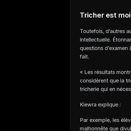
Tricher est moi
Toutefois, d’autres a
intellectuelle. Étonn
questions d’examen à
fait.
« Les résultats montr
considèrent que la tr
tricherie qui en néces
Kiewra explique :
Par exemple, les élè
malhonnête que divulg