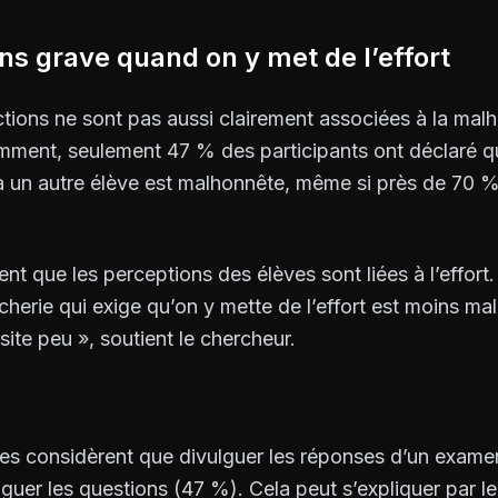
ns grave quand on y met de l’effort
ctions ne sont pas aussi clairement associées à la mal
amment, seulement 47 % des participants ont déclaré qu
 un autre élève est malhonnête, même si près de 70 % 
ent que les perceptions des élèves sont liées à l’effort
icherie qui exige qu’on y mette de l’effort est moins ma
site peu », soutient le chercheur.
ves considèrent que divulguer les réponses d’un exam
uer les questions (47 %). Cela peut s’expliquer par le 