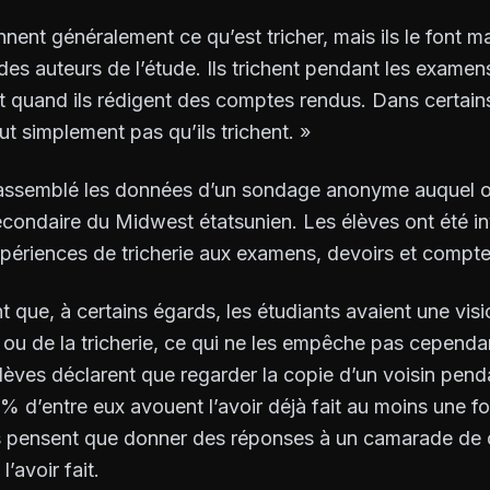
ent généralement ce qu’est tricher, mais ils le font m
des auteurs de l’étude. Ils trichent pendant les examens
et quand ils rédigent des comptes rendus. Dans certain
ut simplement pas qu’ils trichent. »
rassemblé les données d’un sondage anonyme auquel 
condaire du Midwest étatsunien. Les élèves ont été inv
xpériences de tricherie aux examens, devoirs et compte
t que, à certains égards, les étudiants avaient une visi
t ou de la tricherie, ce qui ne les empêche pas cependan
èves déclarent que regarder la copie d’un voisin pen
 d’entre eux avouent l’avoir déjà fait au moins une fo
s pensent que donner des réponses à un camarade de cl
’avoir fait.