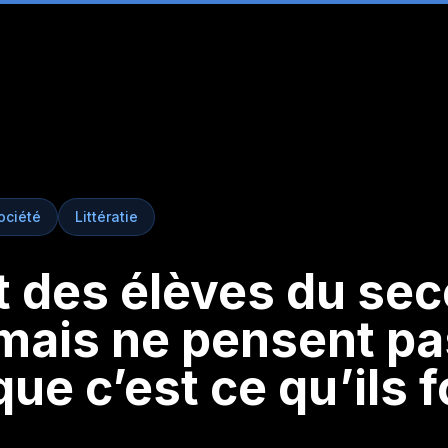
ociété
Littératie
t des élèves du se
 mais ne pensent pa
ue c’est ce qu’ils f