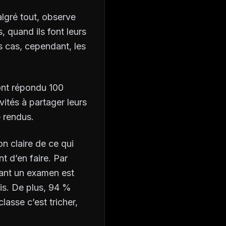
algré tout, observe
, quand ils font leurs
s cas, cependant, les
ont répondu 100
ités à partager leurs
 rendus.
on claire de ce qui
t d’en faire. Par
dant un examen est
is. De plus, 94 %
asse c’est tricher,