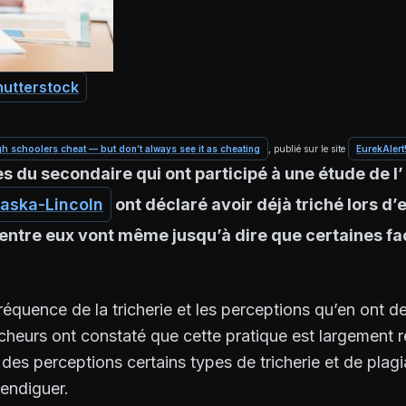
hutterstock
h schoolers cheat — but don’t always see it as cheating
, publié sur le site
EurekAlert
s du secondaire qui ont participé à une étude de l’
raska-Lincoln
ont déclaré avoir déjà triché lors d
’entre eux vont même jusqu’à dire que certaines fa
réquence de la tricherie et les perceptions qu’en ont d
cheurs ont constaté que cette pratique est largement 
es perceptions certains types de tricherie et de plagi
 endiguer.