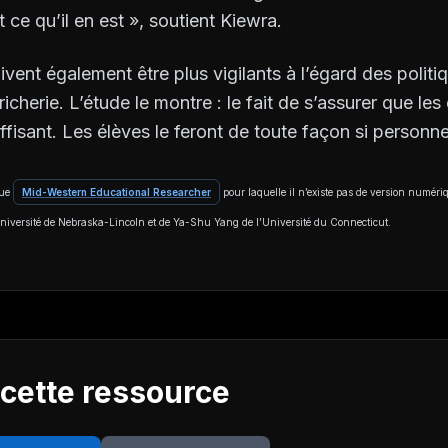
 ce qu’il en est », soutient Kiewra.
vent également être plus vigilants à l’égard des politi
tricherie. L’étude le montre : le fait de s’assurer que le
uffisant. Les élèves le feront de toute façon si personne
vue
Mid-Western Educational Researcher
pour laquelle il n’existe pas de version numériq
niversité de Nebraska-Lincoln et de Ya-Shu Yang de l’Université du Connecticut.
 cette ressource