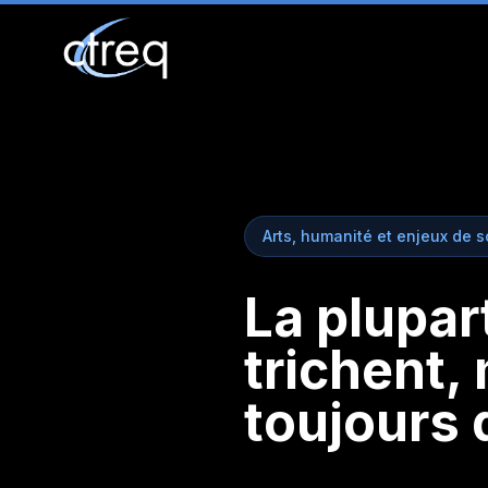
Arts, humanité et enjeux de s
La plupar
trichent,
toujours q