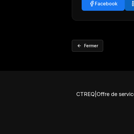
Facebook
Fermer
CTREQ
|
Offre de servi