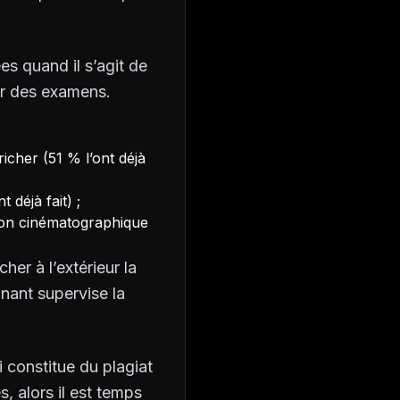
s quand il s’agit de
ur des examens.
cher (51 % l’ont déjà
déjà fait) ;
ion cinématographique
her à l’extérieur la
nant supervise la
i constitue du plagiat
s, alors il est temps