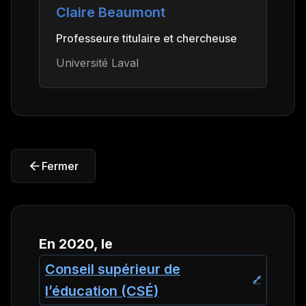
Claire Beaumont
Professeure titulaire et chercheuse
Université Laval
Fermer
En 2020, le
Conseil supérieur de
l’éducation (CSÉ)