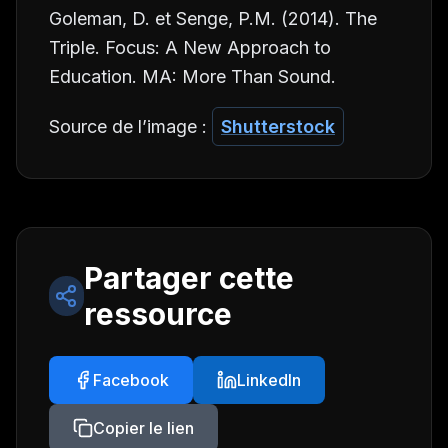
Goleman, D. et Senge, P.M. (2014).
The
Triple. Focus: A New Approach to
Education
. MA: More Than Sound.
Source de l’image :
Shutterstock
Partager cette
ressource
Facebook
LinkedIn
Copier le lien