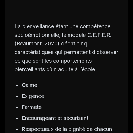
La bienveillance étant une compétence
socioémotionnelle, le modèle C.E.F.E.R.
(Beaumont, 2020) décrit cinq
caractéristiques qui permettent d’observer
ce que sont les comportements
bienveillants d’un adulte à l’école :
C
alme
E
xigence
F
ermeté
E
ncourageant et sécurisant
R
espectueux de la dignité de chacun