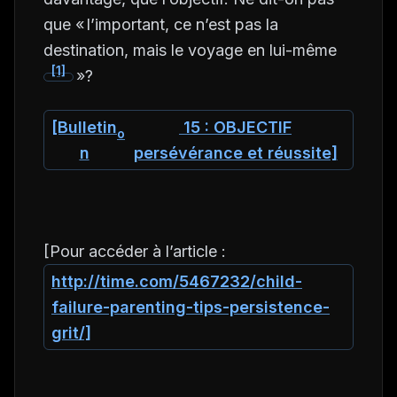
que « l’important, ce n’est pas la
destination, mais le voyage en lui-même
[1]
»?
[Bulletin
15 : OBJECTIF
o
n
persévérance et réussite]
[Pour accéder à l’article :
http://time.com/5467232/child-
failure-parenting-tips-persistence-
grit/]