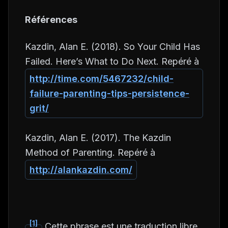
Références
Kazdin, Alan E. (2018). So Your Child Has
Failed. Here’s What to Do Next. Repéré à
http://time.com/5467232/child-
failure-parenting-tips-persistence-
grit/
Kazdin, Alan E. (2017). The Kazdin
Method of Parenting. Repéré à
http://alankazdin.com/
[1]
Cette phrase est une traduction libre