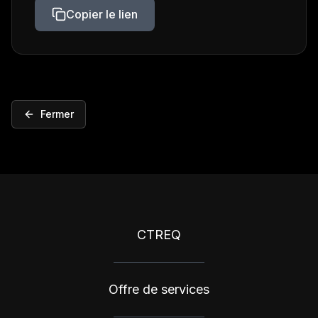
Copier le lien
Fermer
CTREQ
Offre de services