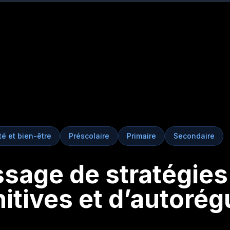
é et bien-être
Préscolaire
Primaire
Secondaire
sage de stratégies
tives et d’autorég