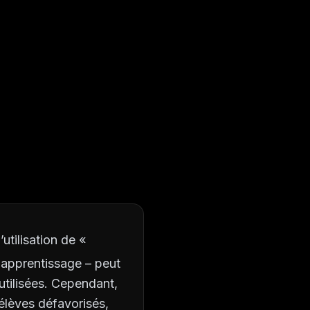
’utilisation de «
e apprentissage – peut
 utilisées. Cependant,
 élèves défavorisés,