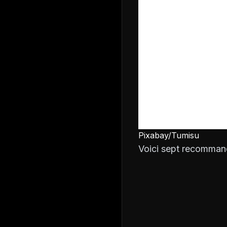
Pixabay/Tumisu
Voici sept recommand