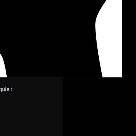
ulé :