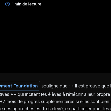
1 min de lecture
wment Foundation
souligne que : « Il est prouvé que l
ives » – qui incitent les élèves à réfléchir à leur propr
e +7 mois de progrès supplémentaires si elles sont bien
 de ces approches est très élevé, en particulier pour les