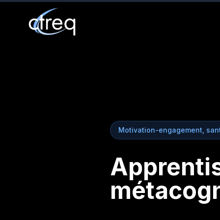
Motivation-engagement, sant
Apprentis
métacogni