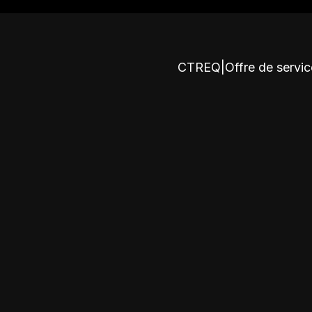
CTREQ
|
Offre de servi