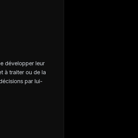
de développer leur
 à traiter ou de la
écisions par lui-