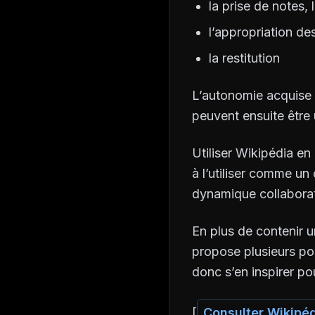
la prise de notes,
l’appropriation de
la restitution
L’autonomie acquise 
peuvent ensuite être u
Utiliser Wikipédia en
à l’utiliser comme un 
dynamique collaborati
En plus de contenir u
propose plusieurs pos
donc s’en inspirer pou
[
Consulter Wikipéd