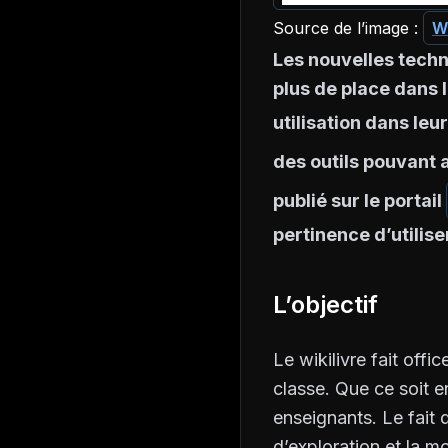
Source de l’image :
W
Les nouvelles techn
plus de place dans 
utilisation dans leu
des outils pouvant 
publié sur le portail
pertinence d’utilise
L’objectif
Le wikilivre fait offi
classe. Que ce soit e
enseignants. Le fait d
d’exploration et la m