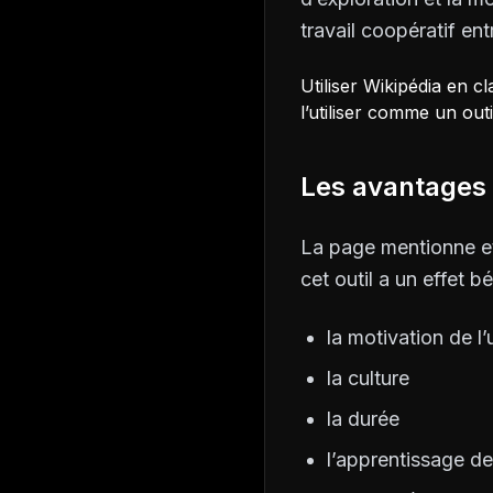
travail coopératif ent
Utiliser Wikipédia en c
l’utiliser comme un out
Les avantages
La page mentionne et
cet outil a un effet b
la motivation de l’u
la culture
la durée
l’apprentissage de