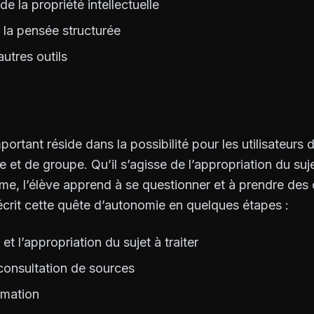
e la propriété intellectuelle
 la pensée structurée
autres outils
ortant réside dans la possibilité pour les utilisateurs 
 et de groupe. Qu’il s’agisse de l’appropriation du sujet
e, l’élève apprend à se questionner et à prendre des d
écrit cette quête d’autonomie en quelques étapes :
t l’appropriation du sujet à traiter
 consultation de sources
ormation