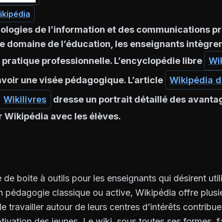
ikipédia
ologies de l’information et des communications pr
le domaine de l’éducation, les enseignants intègre
r pratique professionnelle. L’encyclopédie libre
Wi
avoir une visée pédagogique. L’article
Wikipédia d
Wikilivres
dresse un portrait détaillé des avantag
r Wikipédia avec les élèves.
ce de boite à outils pour les enseignants qui désirent uti
n pédagogie classique ou active, Wikipédia offre plusi
e travailler autour de leurs centres d’intérêts contribue
otivation des jeunes. Le wiki, sous toutes ses formes, 