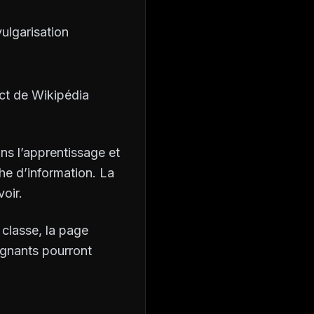
vulgarisation
act de Wikipédia
ns l’apprentissage et
che d’information. La
oir.
 classe, la page
ignants pourront