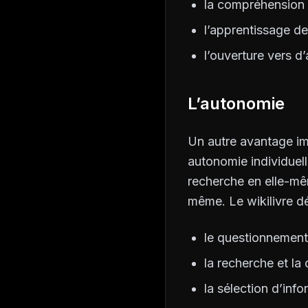
la compréhension d
l’apprentissage de
l’ouverture vers d’
L’autonomie
Un autre avantage imp
autonomie individuelle
recherche en elle-mêm
même. Le wikilivre d
le questionnement e
la recherche et la
la sélection d’inf