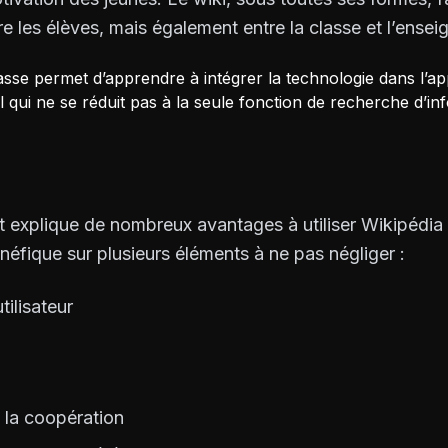
re les élèves, mais également entre la classe et l’ensei
lasse permet d’apprendre à intégrer la technologie dans l’ap
il qui ne se réduit pas à la seule fonction de recherche d’in
 explique de nombreux avantages à utiliser Wikipédia e
énéfique sur plusieurs éléments à ne pas négliger :
tilisateur
 la coopération