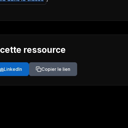
 cette ressource
LinkedIn
Copier le lien