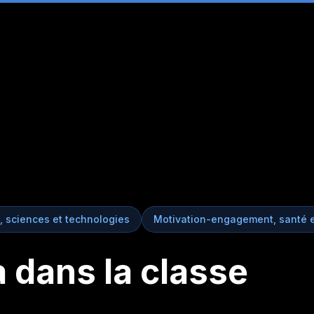
 sciences et technologies
Motivation-engagement, santé e
 dans la classe