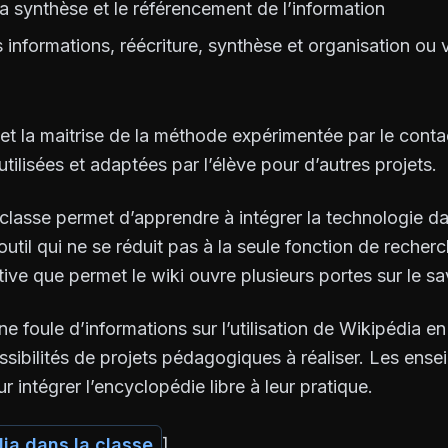
 la synthèse et le référencement de l’information
s informations, réécriture, synthèse et organisation ou 
et la maitrise de la méthode expérimentée par le cont
tilisées et adaptées par l’élève pour d’autres projets.
 classe permet d’apprendre à intégrer la technologie da
outil qui ne se réduit pas à la seule fonction de recher
ve que permet le wiki ouvre plusieurs portes sur le sav
ne foule d’informations sur l’utilisation de Wikipédia en
sibilités de projets pédagogiques à réaliser. Les ense
r intégrer l’encyclopédie libre à leur pratique.
ia dans la classe
]