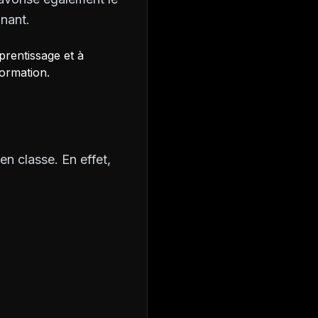
gnant.
prentissage et à
formation.
n classe. En effet,