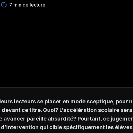
7 min de lecture
ieurs lecteurs se placer en mode sceptique, pour n
devant ce titre. Quoi? L’accélération scolaire sera
e avancer pareille absurdité? Pourtant, ce jugeme
d’intervention qui cible spécifiquement les élèves 