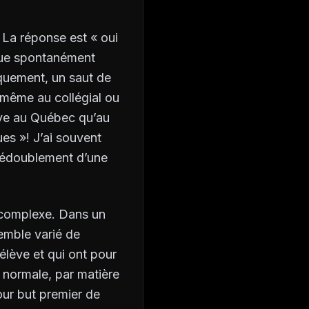
? La réponse est « oui
oque spontanément
iquement, un saut de
 même au collégial ou
ouve au Québec qu’au
ues »! J’ai souvent
 dédoublement d’une
 complexe. Dans un
semble varié de
élève et qui ont pour
a normale, par matière
pour but premier de