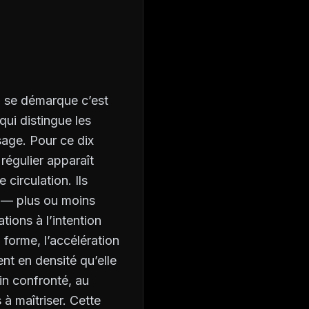
ui se démarque c’est
qui distingue les
ssage. Pour ce dix
régulier apparaît
circulation. Ils
e — plus ou moins
tions à l’intention
 forme, l’accélération
nt en densité qu’elle
in confronté, au
à maîtriser. Cette