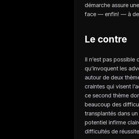
démarche assure une 
face — enfin! — à de 
Le contre
Il n’est pas possible 
qu’invoquent les adve
autour de deux thèmes
craintes qui visent l
ce second thème domin
beaucoup des difficu
transplantés dans un 
potentiel infirme clai
difficultés de réussit