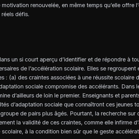
motivation renouvelée, en même temps qu’elle offre l’
réels défis.
dans un si court aperçu d’identifier et de répondre à to
rsaires de l’accélération scolaire. Elles se regroupent
 : (a) des craintes associées à une réussite scolaire d
’adaptation sociale compromise des accélérants. Dans les
e d’ailleurs de loin le premier. Enseignants et parents
ltés d’adaptation sociale que connaîtront ces jeunes t
groupe de pairs plus âgés. Pourtant, la recherche sur 
rement la validité de ces craintes, comme elle infirme d’
e scolaire, à la condition bien sûr que le geste accélérat