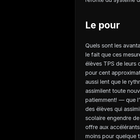
Le pour
Quels sont les avanta
le fait que ces mesur
élèves TPS de leurs c
pour cent approximati
aussi lent que le ryt
assimilent toute nou
patiemment! — que l’e
des élèves qui assimi
scolaire engendre de
offre aux accélérants
moins pour quelque te