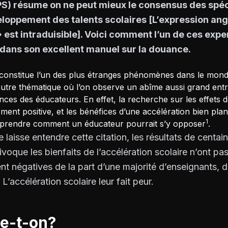
TPS) résume on ne peut mieux le consensus des spéc
loppement des talents scolaires [L’expression an
» est intraduisible]. Voici comment l’un de ces exp
 dans son excellent manuel sur la douance.
e constitue l’un des plus étranges phénomènes dans le mond
utre thématique où l’on observe un abîme aussi grand entre
ces des éducateurs. En effet, la recherche sur les effets d
ment positive, et les bénéfices d’une accélération bien plani
1
 comprendre comment un éducateur pourrait s’y opposer
.
 laisse entendre cette citation, les résultats de centai
oque les bienfaits de l’accélération scolaire n’ont pas
t négatives de la part d’une majorité d’enseignants, d
L’accélération scolaire leur fait peur.
le-t-on?