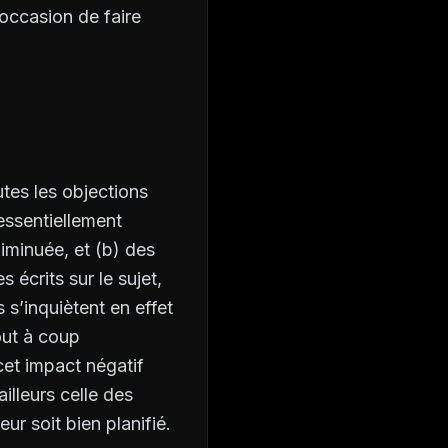
occasion de faire
utes les objections
 essentiellement
iminuée, et (b) des
 écrits sur le sujet,
 s’inquiètent en effet
out à coup
cet impact négatif
ailleurs celle des
eur soit bien planifié.