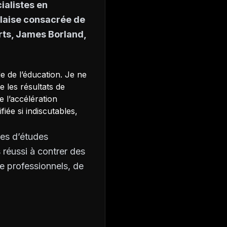
ialistes en
glaise consacrée de
erts, James Borland,
e de l’éducation. Je ne
 les résultats de
e l’accélération
fiée si indiscutables,
nes d’études
 réussi à contrer des
e professionnels, de