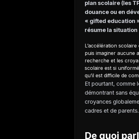
plan scolaire (les 
douance ou en déve
« gifted education 
résume la situation
L’accélération scolair
puis imaginer aucune a
recherche et les croyan
scolaire est si uniformé
qu’il est difficile de
Et pourtant, comme le
démontrant sans équiv
croyances globalemen
cadres et de parents. 
De quoi par