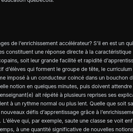
ges de l’enrichissement accélérateur? S’il en est un q
es constituent une réponse directe à la caractéristique 
opains, soit leur grande facilité et rapidité d’apprenti
f d’élèves qui forment le groupe de tête, le curriculum 
hme imposé à un conducteur coincé dans un bouchon de 
velle notion en quelques minutes, puis doivent attendr
nseignant(e) ait répété à plusieurs reprises ses explica
lent à un rythme normal ou plus lent. Quelle que soit sa
 nouveaux défis d’apprentissage grâce à l’enrichisseme
. L’élève qui, par exemple, saute une classe se voit enf
mps, à une quantité significative de nouvelles notions 