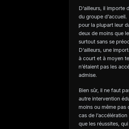
D’ailleurs, il importe
du groupe d’accueil. 
pour la plupart leur 
deux de moins que le
surtout sans se préo
D’ailleurs, une impor
à court et à moyen te
n’étaient pas les acc
admise.
Bien sûr, il ne faut p
autre intervention éd
moins ou même pas du
cas de l’accélération
que les réussites, qu