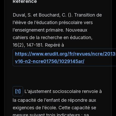
Référence
Duval, S. et Bouchard, C. (). Transition de
l’élève de l’éducation préscolaire vers
l’enseignement primaire.
Nouveaux
cahiers de la recherche en éducation
,
16
(2), 147-181. Repéré à
https://www.erudit.org/fr/revues/ncre/2013
v16-n2-ncre01756/1029145ar/
[1]
L’ajustement socioscolaire renvoie à
la capacité de l’enfant de répondre aux
exigences de l’école. Cette capacité se
mesure suivant trois indicateurs : sa