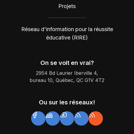
Projets
Réseau d'information pour la réussite
éducative (RIRE)
On se voit en vrai?
2954 Bd Laurier Iberville 4,
bureau 10, Québec, QC G1V 4T2
Ou sur les réseaux!