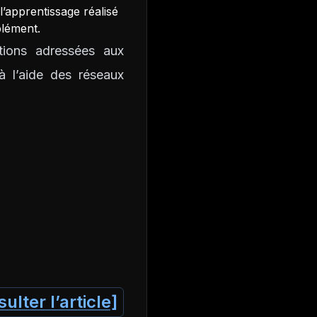
l’apprentissage réalisé
plément.
ions adressées aux
à l’aide des réseaux
ulter l’article]