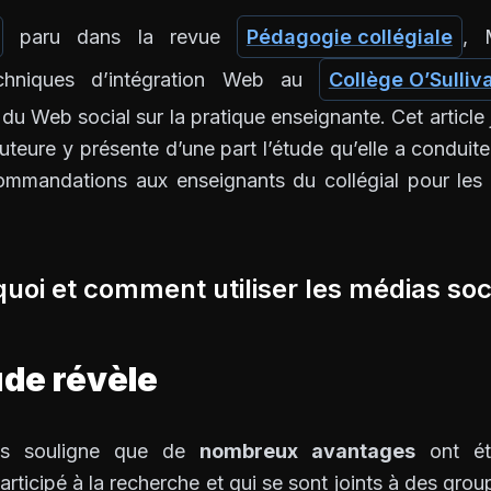
paru dans la revue
Pédagogie collégiale
, 
chniques d’intégration Web au
Collège O’Sulliv
u Web social sur la pratique enseignante. Cet article j
uteure y présente d’une part l’étude qu’elle a conduite 
commandations aux enseignants du collégial pour les 
uoi et comment utiliser les médias so
ude révèle
es souligne que de
nombreux avantages
ont ét
articipé à la recherche et qui se sont joints à des gr