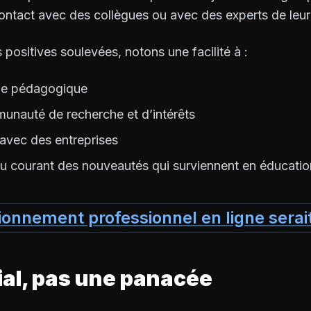
contact avec des collègues ou avec des experts de leu
positives soulevées, notons une facilité à :
lle pédagogique
unauté de recherche et d’intérêts
n avec des entreprises
au courant des nouveautés qui surviennent en éducatio
ionnement professionnel en ligne serait
ial, pas une panacée