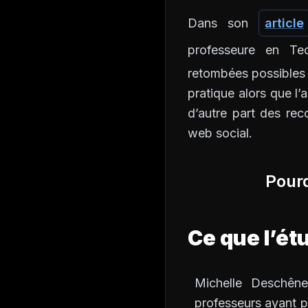
Dans son
article
professeure en Te
retombées possibles d
pratique alors que l’a
d’autre part des re
web social.
Pourq
Ce que l’ét
Michelle Deschên
professeurs ayant p