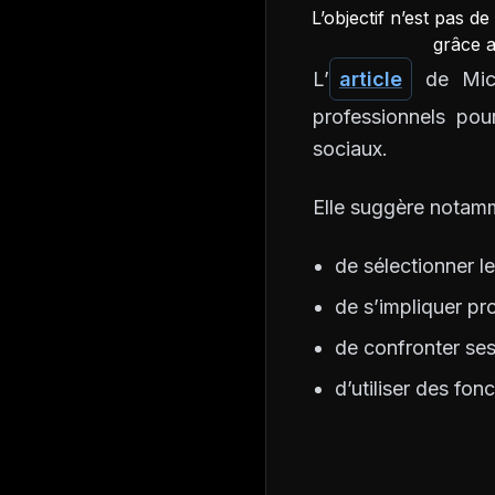
L’objectif n’est pas d
grâce a
L’
article
de Mich
professionnels pou
sociaux.
Elle suggère notam
de sélectionner le
de s’impliquer p
de confronter ses
d’utiliser des fonc