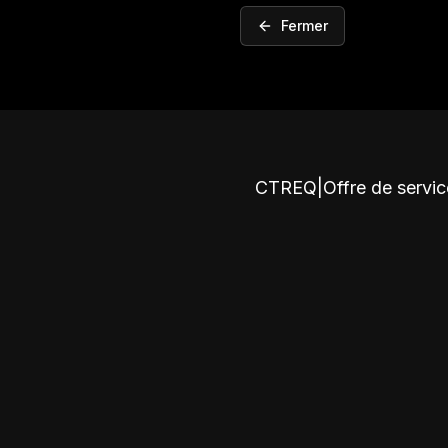
Fermer
CTREQ
|
Offre de servi