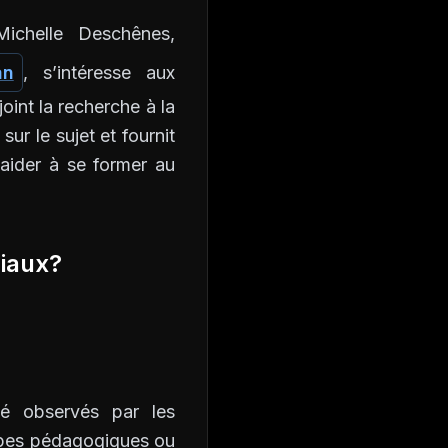
Michelle Deschênes,
an
, s’intéresse aux
oint la recherche à la
sur le sujet et fournit
aider à se former au
ciaux?
é observés par les
oupes pédagogiques ou