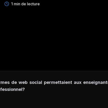
1 min de lecture
ormes de web social permettaient aux enseignan
ofessionnel?