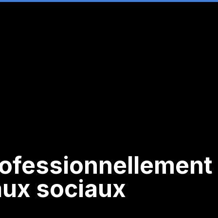
rofessionnellement
aux sociaux