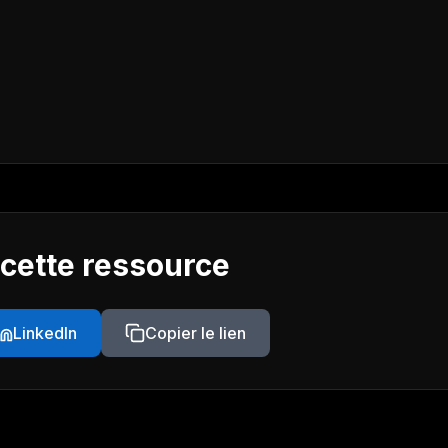
 cette ressource
LinkedIn
Copier le lien