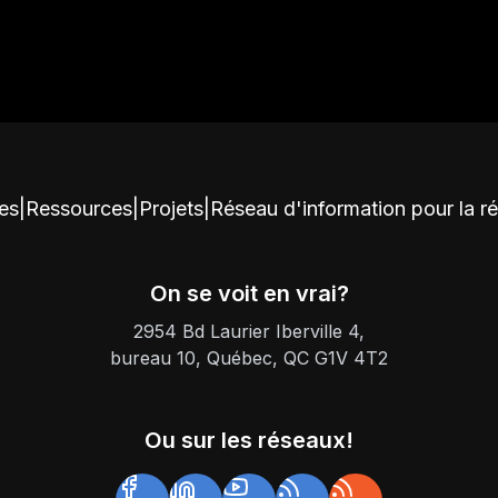
ces
|
Ressources
|
Projets
|
Réseau d'information pour la r
On se voit en vrai?
2954 Bd Laurier Iberville 4,
bureau 10, Québec, QC G1V 4T2
Ou sur les réseaux!