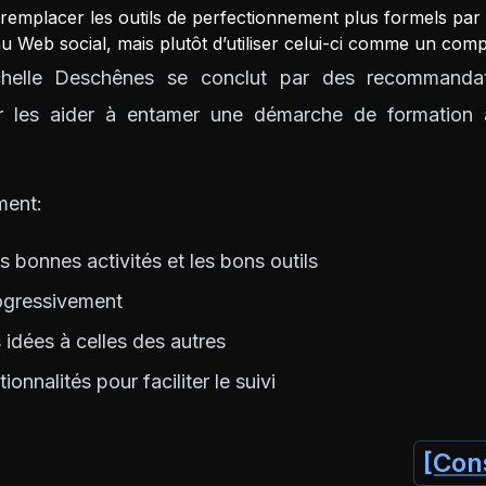
e remplacer les outils de perfectionnement plus formels par 
u Web social, mais plutôt d’utiliser celui-ci comme un com
elle Deschênes se conclut par des recommandat
r les aider à entamer une démarche de formation 
ment:
s bonnes activités et les bons outils
rogressivement
 idées à celles des autres
tionnalités pour faciliter le suivi
[Cons