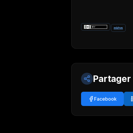
mkhm
Partager
Facebook