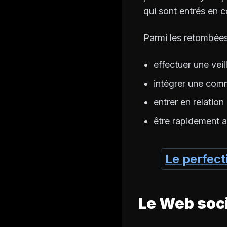
qui sont entrés en 
Parmi les retombées 
effectuer une vei
intégrer une comm
entrer en relatio
être rapidement 
Le perfect
Le Web soc