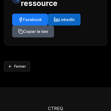
ressource
Facebook
LinkedIn
Copier le lien
Fermer
CTREQ