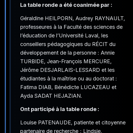
La table ronde a été coanimée par :
Géraldine HEILPORN, Audrey RAYNAULT,
professeures à la Faculté des sciences de
l’éducation de l’Université Laval, les
conseillers pédagogiques du RÉCIT du
développement de la personne : Annie
TURBIDE, Jean-François MERCURE,
Jérôme DESJARLAIS-LESSARD et les
étudiantes à la maîtrise ou au doctorat :
Fatima DIAB, Bénédicte LUCAZEAU et
Ayda SADAT HEJAZIAN.
Ont participé à la table ronde :
Louise PATENAUDE, patiente et citoyenne
partenaire de recherche ; Lindsie,