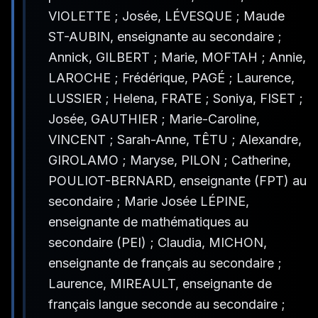
VIOLETTE ; Josée, LÉVESQUE ; Maude
ST-AUBIN, enseignante au secondaire ;
Annick, GILBERT ; Marie, MOFTAH ; Annie,
LAROCHE ; Frédérique, PAGÉ ; Laurence,
LUSSIER ; Helena, FRATE ; Soniya, FISET ;
Josée, GAUTHIER ; Marie-Caroline,
VINCENT ; Sarah-Anne, TÊTU ; Alexandre,
GIROLAMO ; Maryse, PILON ; Catherine,
POULIOT-BERNARD, enseignante (FPT) au
secondaire ; Marie Josée LÉPINE,
enseignante de mathématiques au
secondaire (PEI) ; Claudia, MICHON,
enseignante de français au secondaire ;
Laurence, MIREAULT, enseignante de
français langue seconde au secondaire ;