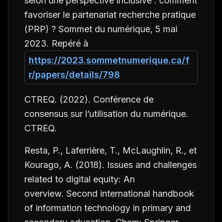
selon une perspective inclusive : comment
favoriser le partenariat recherche pratique
(PRP) ? Sommet du numérique, 5 mai
2023. Repéré à
https://2023.sommetnumerique.ca/f
r/papers/details/798
CTREQ. (2022). Conférence de
consensus sur l’utilisation du numérique.
CTREQ.
Resta, P., Laferrière, T., McLaughlin, R., et
Kourago, A. (2018).
Issues and challenges
related to digital equity: An
overview.
Second international handbook
of information technology in primary and