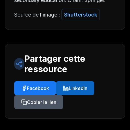
secondary education. Cham: Springer.
Source de l’image :
Shutterstock
Partager cette
ressource
Facebook
LinkedIn
Copier le lien