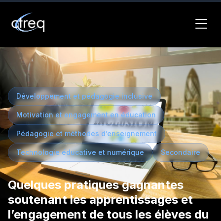
Développement et pédagogie inclusive
Motivation et engagement en éducation
Pédagogie et méthodes d’enseignement
Technologie éducative et numérique
Secondaire
Quelques pratiques gagnantes
soutenant les apprentissages et
l’engagement de tous les élèves du