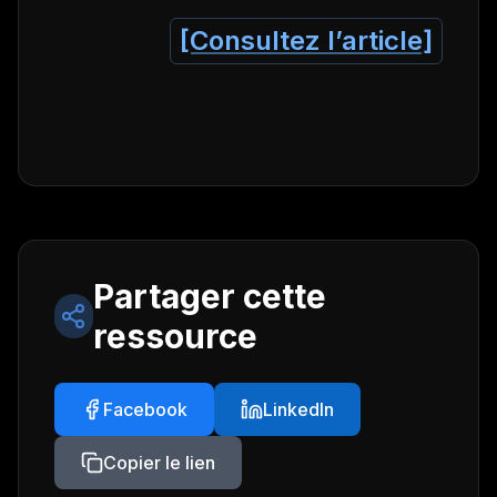
[Consultez l’article]
Partager cette
ressource
Facebook
LinkedIn
Copier le lien