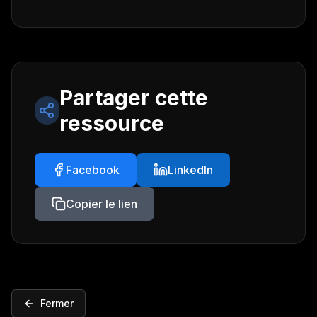
Partager cette
ressource
Facebook
LinkedIn
Copier le lien
Fermer