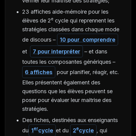
vérifier leur maitrise des stratégies;
23 affiches aide-mémoire pour les
e
élèves de 2
cycle qui reprennent les
stratégies classées dans chaque mode
de discours –
10 pour comprendre
et
7 pour interpréter
– et dans
toutes les composantes génériques –
6 affiches
pour planifier, réagir, etc.
Elles présentent également des
questions que les élèves peuvent se
poser pour évaluer leur maitrise des
stratégies.
Des fiches, destinées aux enseignants
er
e
du
1
cycle
et du
2
cycle
, qui