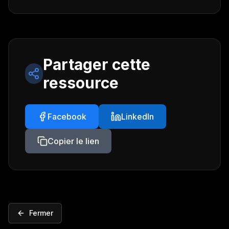
Partager cette
ressource
Facebook
LinkedIn
Copier le lien
Fermer