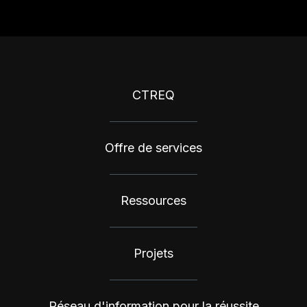
CTREQ
Offre de services
Ressources
Projets
Réseau d'information pour la réussite