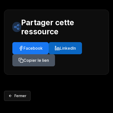
Partager cette
ressource
Facebook
LinkedIn
Copier le lien
Fermer