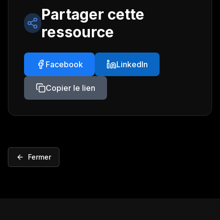
Partager cette
ressource
Facebook
LinkedIn
Copier le lien
Fermer