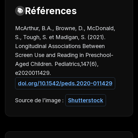
Références
📚
McArthur, B.A., Browne, D., McDonald,
S., Tough, S. et Madigan, S. (2021).
Longitudinal Associations Between
Screen Use and Reading in Preschool-
Aged Children.
Pediatrics,147
(6),
e2020011429.
doi.org/10.1542/peds.2020-011429
Source de l’image :
Shutterstock