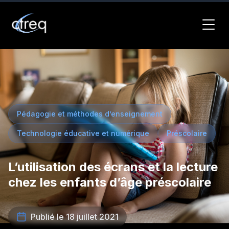
Pédagogie et méthodes d’enseignement
Technologie éducative et numérique
Préscolaire
L’utilisation des écrans et la lecture
chez les enfants d’âge préscolaire
Publié le 18 juillet 2021