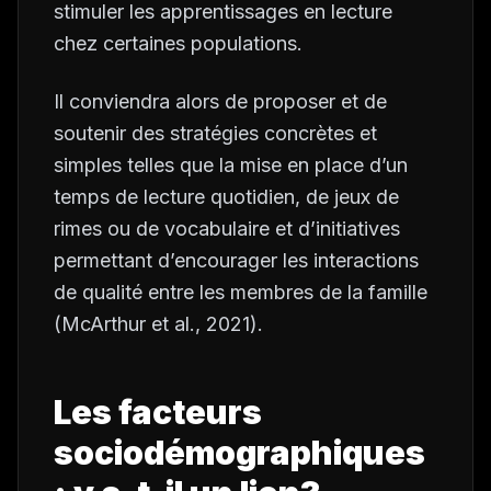
stimuler les apprentissages en lecture
chez certaines populations.
Il conviendra alors de proposer et de
soutenir des stratégies concrètes et
simples telles que la mise en place d’un
temps de lecture quotidien, de jeux de
rimes ou de vocabulaire et d’initiatives
permettant d’encourager les interactions
de qualité entre les membres de la famille
(McArthur
et al
., 2021).
Les facteurs
sociodémographiques