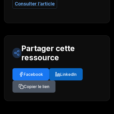
Consulter l’article
Partager cette
ressource
Facebook
LinkedIn
Copier le lien