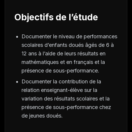
Objectifs de l’étude
Documenter le niveau de performances
scolaires d’enfants doués âgés de 6 à
12 ans à l’aide de leurs résultats en
mathématiques et en français et la
présence de sous-performance.
Documenter la contribution de la
relation enseignant-élève sur la
variation des résultats scolaires et la
présence de sous-performance chez
de jeunes doués.