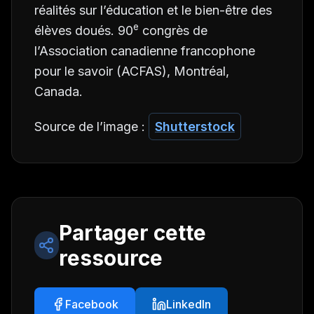
réalités sur l’éducation et le bien-être des
e
élèves doués.
90
congrès de
l’Association canadienne francophone
pour le savoir (ACFAS),
Montréal,
Canada.
Source de l’image :
Shutterstock
Partager cette
ressource
Facebook
LinkedIn