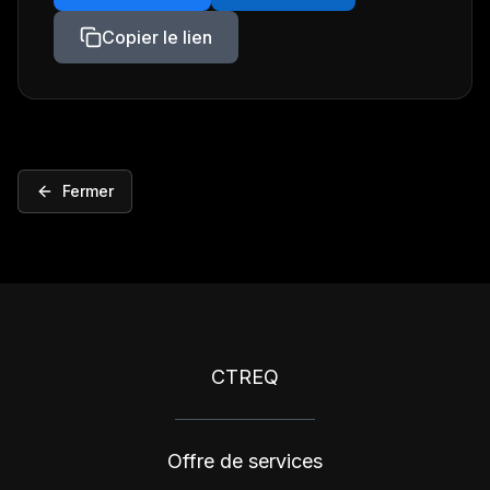
Copier le lien
Fermer
CTREQ
Offre de services