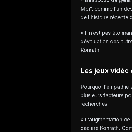
« Beaucoup de gens c
Moi”, comme l’un des 
de l’histoire récente
« Il n’est pas étonn
dévaluation des autre
Konrath.
Les jeux vidéo
Pourquoi l’empathie e
plusieurs facteurs pou
recherches.
« L’augmentation de l
déclaré Konrath. Com