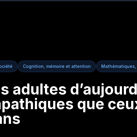
ociété
Cognition, mémoire et attention
Mathématiques, 
s adultes d’aujourd
athiques que ceux 
ans