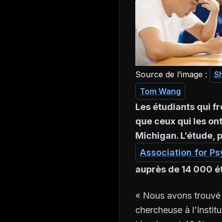
Source de l’image :
S
Tom Wang
Les étudiants qui f
que ceux qui les on
Michigan. L’étude, p
Association for P
auprès de 14 000 é
« Nous avons trouvé l
chercheuse à l’Instit