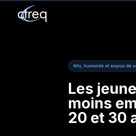
Arts, humanité et enjeux de s
Les jeune
moins emp
20 et 30 