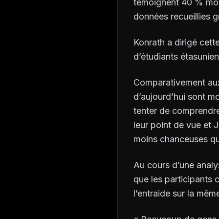
témoignent 40 % moin
données recueillies g
Konrath a dirigé cet
d’étudiants étasunien
Comparativement aux 
d’aujourd’hui sont m
tenter de comprendre
leur point de vue
et
J
moins chanceuses q
Au cours d’une analys
que les participants 
l’entraide sur la mê