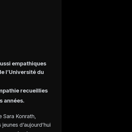
 aussi empathiques
e l’Université du
mpathie recueillies
s années.
e Sara Konrath,
s jeunes d’aujourd’hui