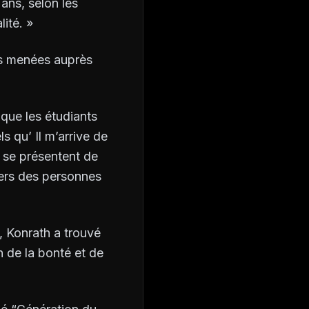
ans, selon les
ité. »
es menées auprès
que les étudiants
els qu’
Il m’arrive de
 se présentent de
vers des personnes
, Konrath a trouvé
n de la bonté et de