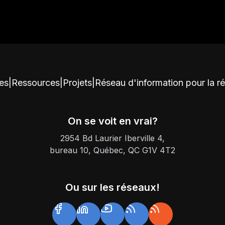
ces
|
Ressources
|
Projets
|
Réseau d'information pour la r
On se voit en vrai?
2954 Bd Laurier Iberville 4,
bureau 10, Québec, QC G1V 4T2
Ou sur les réseaux!