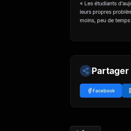
« Les étudiants d’au
leurs propres problèm
moins, peu de temps à
Partager
Facebook