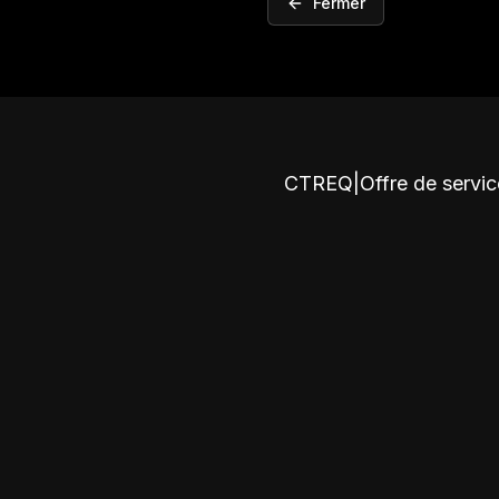
Fermer
CTREQ
|
Offre de servi