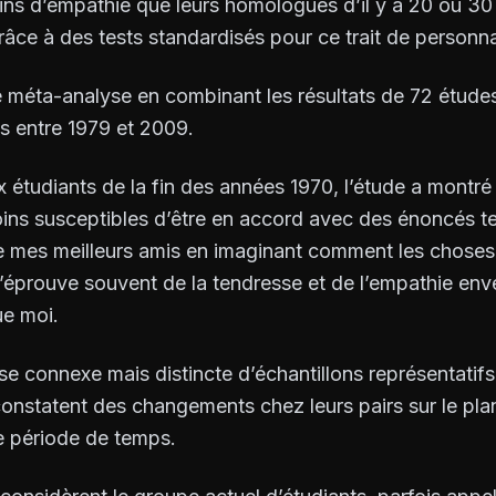
s d’empathie que leurs homologues d’il y a 20 ou 30 
râce à des tests standardisés pour ce trait de personnal
te méta-analyse en combinant les résultats de 72 étud
s entre 1979 et 2009.
étudiants de la fin des années 1970, l’étude a montré 
oins susceptibles d’être en accord avec des énoncés t
 mes meilleurs amis en imaginant comment les choses
’éprouve souvent de la tendresse et de l’empathie en
ue moi
.
e connexe mais distincte d’échantillons représentatifs
constatent des changements chez leurs pairs sur le pla
me période de temps.