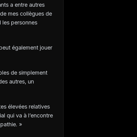
ants a entre autres
s de mes collègues de
d les personnes
 peut également jouer
tibles de simplement
des autres, un
s élevées relatives
al qui va à l’encontre
pathie. »