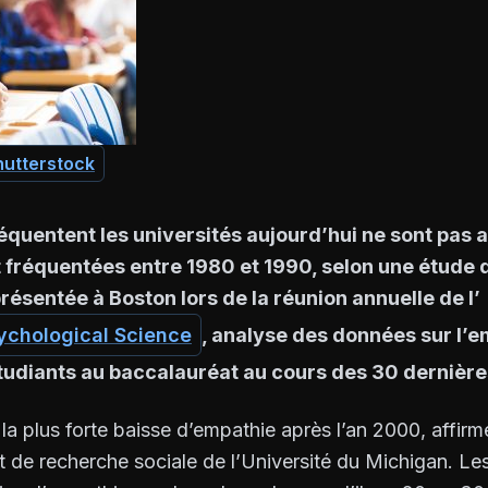
hutterstock
réquentent les universités aujourd’hui ne sont pas
t fréquentées entre 1980 et 1990, selon une étude d
résentée à Boston lors de la réunion annuelle de l’
sychological Science
, analyse des données sur l’e
tudiants au baccalauréat au cours des 30 dernière
a plus forte baisse d’empathie après l’an 2000, affirm
ut de recherche sociale de l’Université du Michigan. Le