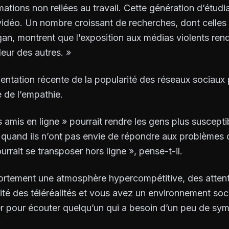
rmations non reliées au travail. Cette génération d’étudi
 vidéo. Un nombre croissant de recherches, dont celle
gan, montrent que l’exposition aux médias violents ren
leur des autres. »
mentation récente de la popularité des réseaux sociaux
e de l’empathie.
es amis en ligne » pourrait rendre les gens plus suscep
le quand ils n’ont pas envie de répondre aux problèmes 
rait se transposer hors ligne », pense-t-il.
rtement une atmosphère hypercompétitive, des attente
ité des téléréalités et vous avez un environnement soci
er pour écouter quelqu’un qui a besoin d’un peu de sym