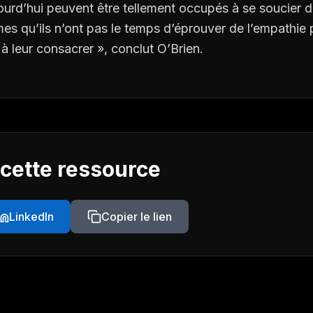
jourd’hui peuvent être tellement occupés à se soucier
es qu’ils n’ont pas le temps d’éprouver de l’empathie 
 leur consacrer », conclut O’Brien.
 cette ressource
LinkedIn
Copier le lien