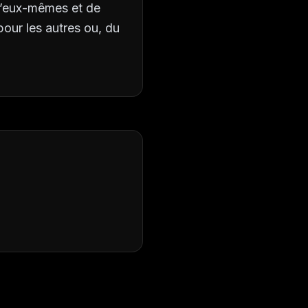
 d’eux-mêmes et de
pour les autres ou, du