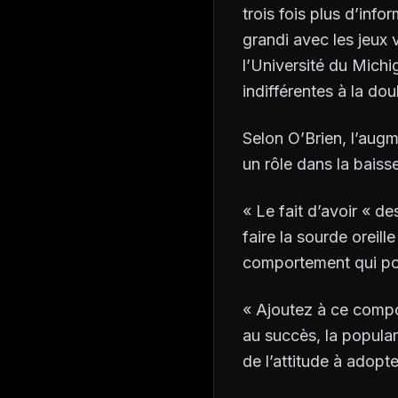
trois fois plus d’info
grandi avec les jeux
l’Université du Michi
indifférentes à la dou
Selon O’Brien, l’aug
un rôle dans la baiss
« Le fait d’avoir « d
faire la sourde oreil
comportement qui pour
« Ajoutez à ce compo
au succès, la popular
de l’attitude à adopt