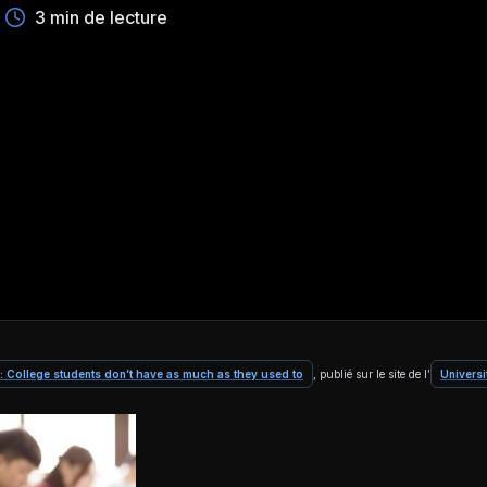
3 min de lecture
 College students don’t have as much as they used to
, publié sur le site de l’
Univers