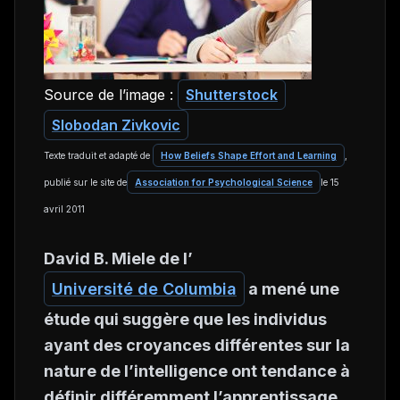
Source de l’image :
Shutterstock
Slobodan Zivkovic
Texte traduit et adapté de
How Beliefs Shape Effort and Learning
,
publié sur le site de
Association for Psychological Science
le 15
avril 2011
David B. Miele de l’
Université de Columbia
a mené une
étude qui suggère que les individus
ayant des croyances différentes sur la
nature de l’intelligence ont tendance à
définir différemment l’apprentissage.