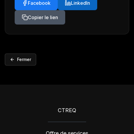
Facebook
LinkedIn
Copier le lien
Fermer
CTREQ
Offre de services