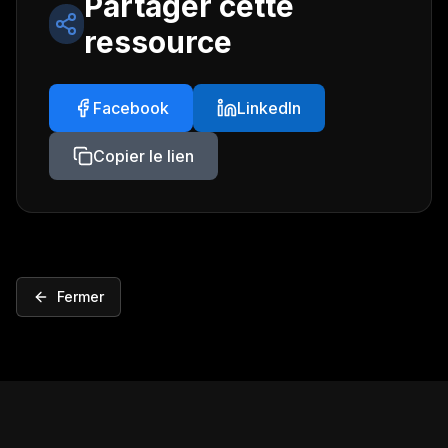
Partager cette
ressource
Facebook
LinkedIn
Copier le lien
Fermer