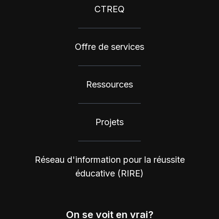
CTREQ
Offre de services
Ressources
Projets
Réseau d'information pour la réussite
éducative (RIRE)
On se voit en vrai?