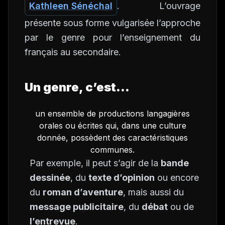
Kathleen Sénéchal
. L’ouvrage
présente sous forme vulgarisée l’approche
par le genre pour l’enseignement du
français au secondaire.
Un genre, c’est…
un ensemble de productions langagières
orales ou écrites qui, dans une culture
donnée, possèdent des caractéristiques
communes.
Par exemple, il peut s’agir de la
bande
dessinée
, du
texte d’opinion
ou encore
du
roman d’aventure
, mais aussi du
message publicitaire
, du
débat
ou de
l’entrevue
.