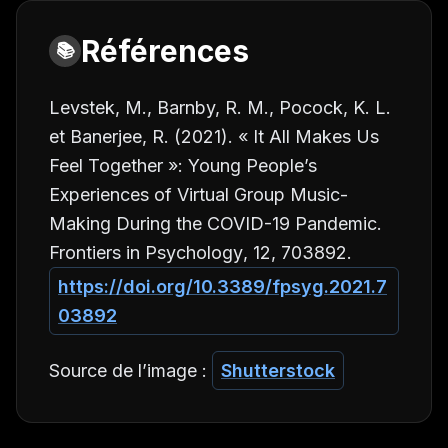
Références
📚
Levstek, M., Barnby, R. M., Pocock, K. L.
et Banerjee, R. (2021). « It All Makes Us
Feel Together »: Young People’s
Experiences of Virtual Group Music-
Making During the COVID-19 Pandemic.
Frontiers in Psychology
,
12
, 703892.
https://doi.org/10.3389/fpsyg.2021.7
03892
Source de l’image :
Shutterstock