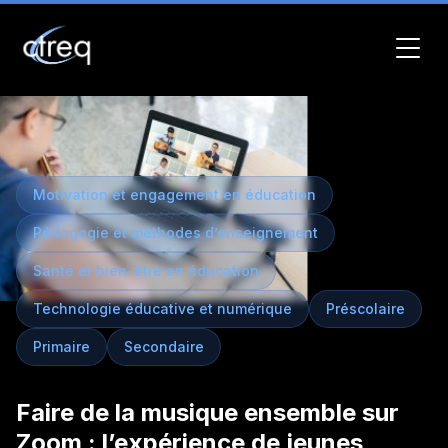
Motivation et engagement en éducation
Pédagogie et méthodes d’enseignement
Santé et bien-être en éducation
Technologie éducative et numérique
Préscolaire
Primaire
Secondaire
Faire de la musique ensemble sur
Zoom : l’expérience de jeunes