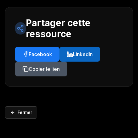
Partager cette
ressource
Facebook
LinkedIn
Copier le lien
Fermer