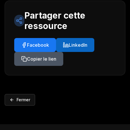
Partager cette
ressource
Facebook
LinkedIn
Copier le lien
Fermer