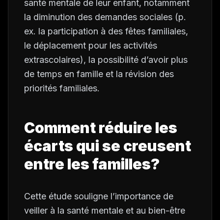
santé mentale de leur enfant, notamment
la diminution des demandes sociales (p.
ex. la participation à des fêtes familiales,
le déplacement pour les activités
extrascolaires), la possibilité d’avoir plus
de temps en famille et la révision des
priorités familiales.
Comment réduire les
écarts qui se creusent
entre les familles?
Cette étude souligne l’importance de
veiller à la santé mentale et au bien-être