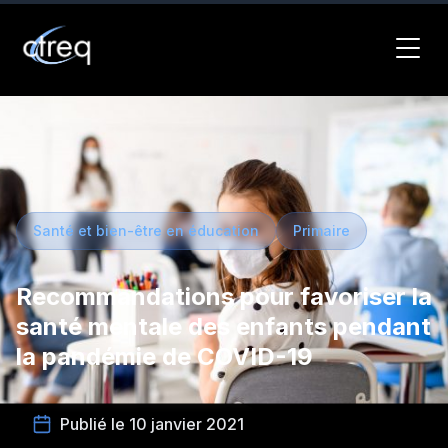
Santé et bien-être en éducation
Primaire
Recommandations pour favoriser la
santé mentale des enfants pendant
la pandémie de COVID-19
Publié le 10 janvier 2021