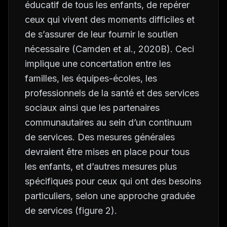
éducatif de tous les enfants, de repérer
ceux qui vivent des moments difficiles et
de s’assurer de leur fournir le soutien
nécessaire (Camden
et al.
, 2020B). Ceci
implique une concertation entre les
familles, les équipes-écoles, les
professionnels de la santé et des services
sociaux ainsi que les partenaires
communautaires au sein d’un continuum
de services. Des mesures générales
devraient être mises en place pour tous
les enfants, et d’autres mesures plus
spécifiques pour ceux qui ont des besoins
particuliers, selon une approche graduée
de services (figure 2).