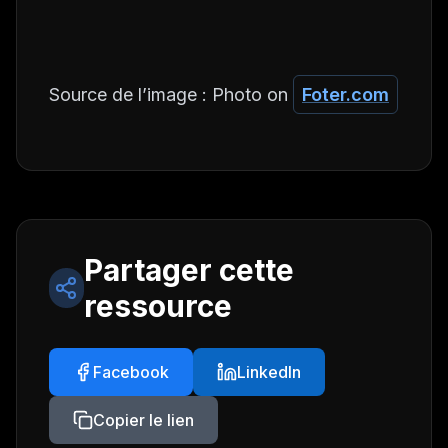
Source de l’image : Photo on
Foter.com
Partager cette
ressource
Facebook
LinkedIn
Copier le lien