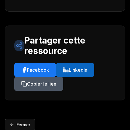
Partager cette
ressource
Facebook
LinkedIn
Copier le lien
Fermer