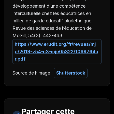
développement d’une compétence
interculturelle chez les éducatrices en
milieu de garde éducatif pluriethnique.
Revue des sciences de l’éducation de
McGill
,
54
(3), 443-463.
https://www.erudit.org/fr/revues/mj
e/2019-v54-n3-mje05322/1069764a
r.pdf
Source de l’image :
Shutterstock
Partager cette