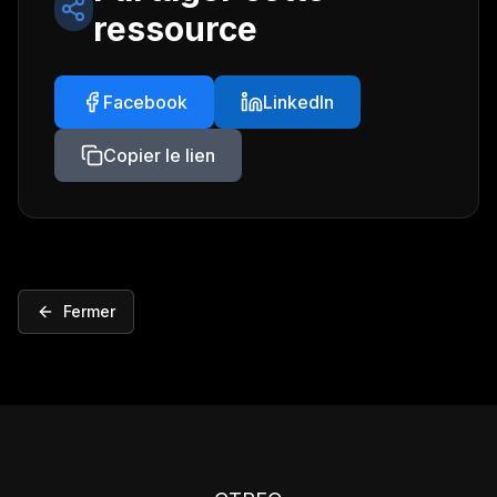
ressource
Facebook
LinkedIn
Copier le lien
Fermer