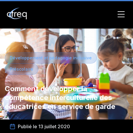
Développement et pédagogie inclusive
Préscolaire
Comment développer la
compétence interculturelle des
éducatrices en service de garde
Publié le 13 juillet 2020