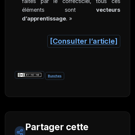
faites par le correcticiel, tous ces
éléments sont
vecteurs
d’apprentissage
. »
[Consulter l’article]
Bunches
Partager cette