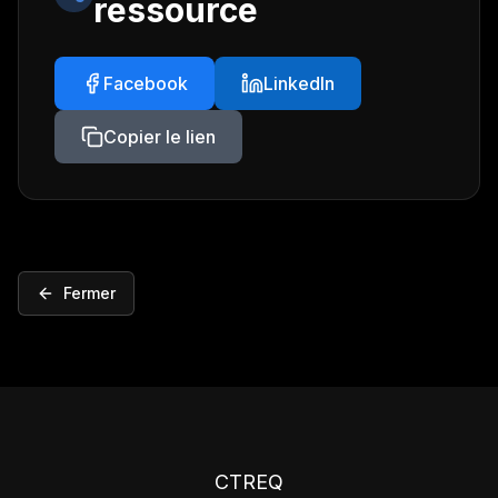
ressource
Facebook
LinkedIn
Copier le lien
Fermer
CTREQ