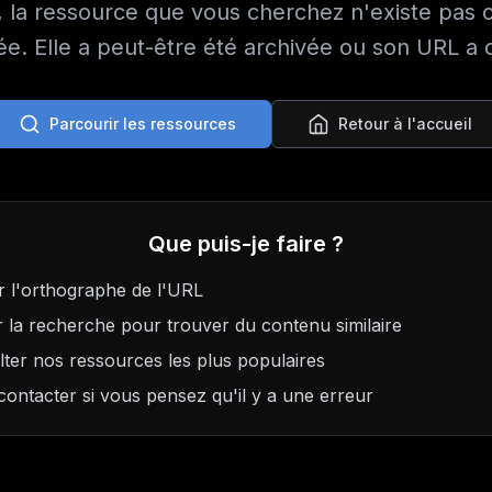
 la ressource que vous cherchez n'existe pas 
e. Elle a peut-être été archivée ou son URL a
Parcourir les ressources
Retour à l'accueil
Que puis-je faire ?
er l'orthographe de l'URL
er la recherche pour trouver du contenu similaire
ter nos ressources les plus populaires
ontacter si vous pensez qu'il y a une erreur