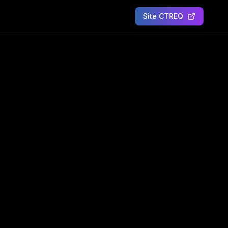
Site CTREQ