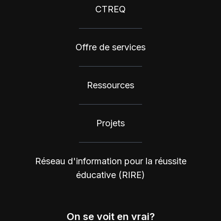
CTREQ
Offre de services
Ressources
Projets
Réseau d'information pour la réussite
éducative (RIRE)
On se voit en vrai?