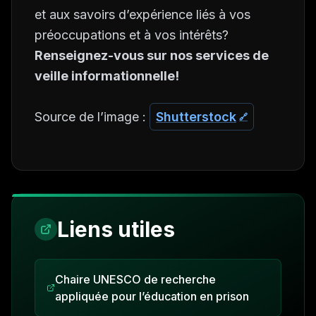
et aux savoirs d’expérience liés à vos
préoccupations et à vos intérêts?
Renseignez-vous sur nos services de
veille informationnelle!
Source de l’image :
Shutterstock
Liens utiles
Chaire UNESCO de recherche
appliquée pour l’éducation en prison