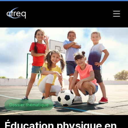
Dossier thématique
Éducation physique en