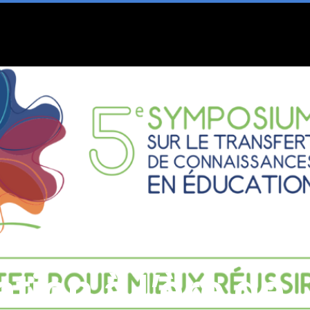
tion à l’ère de