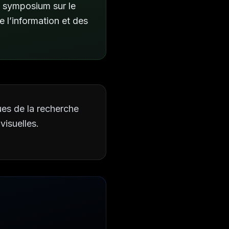
e symposium sur le
e l’information et des
ues de la recherche
visuelles.