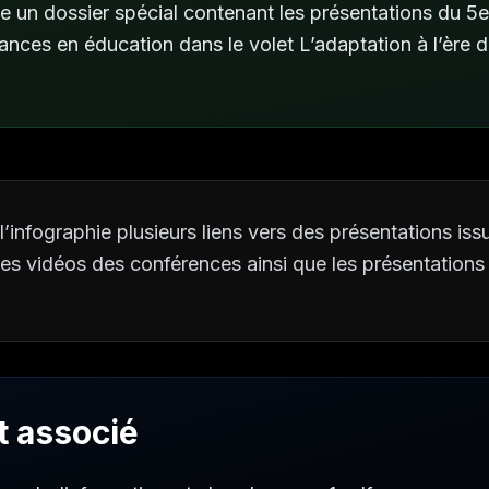
 un dossier spécial contenant les présentations du 5
ances en éducation dans le volet L’adaptation à l’ère d
’infographie plusieurs liens vers des présentations iss
 les vidéos des conférences ainsi que les présentations 
 associé