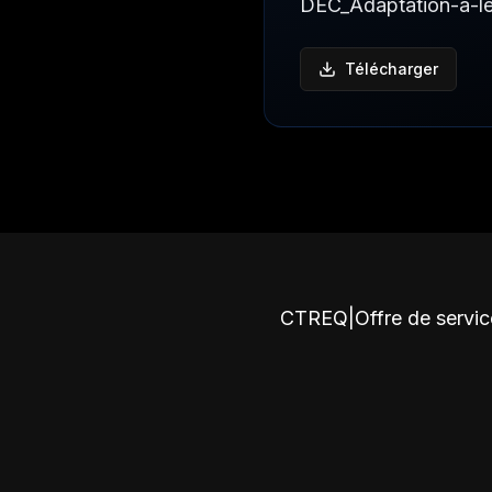
DEC_Adaptation-a-le
Télécharger
CTREQ
|
Offre de servi