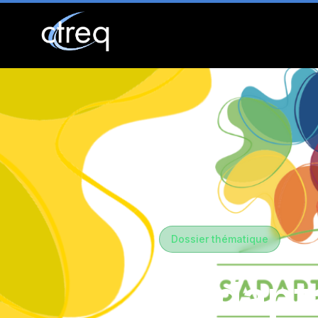
Dossier thématique
L’adapta