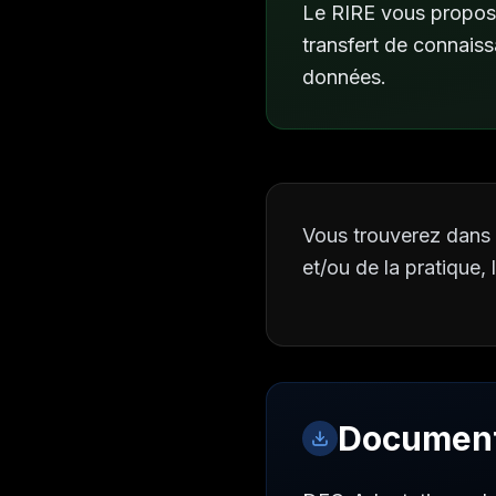
Le RIRE vous propose
transfert de connaiss
données.
Vous trouverez dans l
et/ou de la pratique,
Document